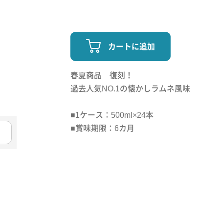
カートに追加
春夏商品 復刻！
過去人気NO.1の懐かしラムネ風味
■1ケース：500ml×24本