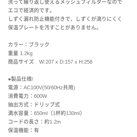
洗って繰り返し使えるメッシュフィルターなので
エコで経済的です。
しずく漏れ防止機能付きで、しずくが滴りにくく
保温プレートを汚すことがありません。
カラー：ブラック
重量 1.2kg
商品サイズ W:207 x D:157 x H:258
●製品仕様/
電源：AC100V(50/60Hz共用)
消費電力：600W
抽出方式：ドリップ式
満水容量：650ml（1杯約130ml）
コードの長さ：約1.2m
保温機能：有