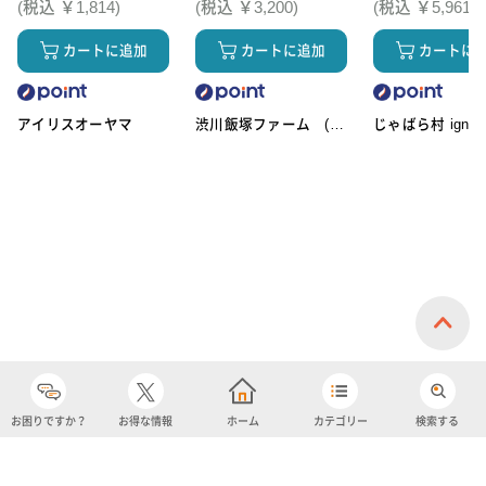
(税込 ￥1,814)
(税込 ￥3,200)
(税込 ￥5,961)
カートに追加
カートに追加
カートに
アイリスオーヤマ
渋川飯塚ファーム (ア
じゃばら村 ignic
イスクリーム)
お困りですか？
お得な情報
ホーム
カテゴリー
検索する
カテゴリー
購入履歴