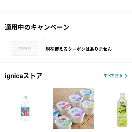
適用中のキャンペーン
現在使えるクーポンはありません
ignicaストア
すべて見る