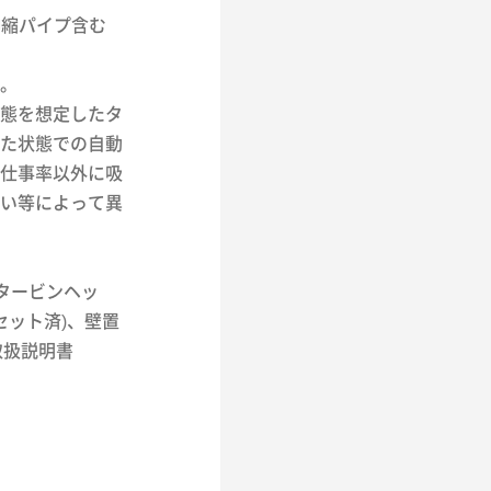
伸縮パイプ含む
。
態を想定したタ
た状態での自動
仕事率以外に吸
い等によって異
タービンヘッ
セット済)、壁置
取扱説明書