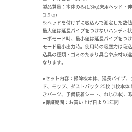
製品質量：本体のみ(1.3kg)床用ヘッド・
(1.9kg)
※ヘッドを付けずに吸込んで測定した数値
最大値は延長パイプをつけないハンディ状
ーボモード時、最小値は延長パイプをつけ
モード最小出力時。使用時の吸塵力は吸込
込具の種類・ゴミのたまり具合や床材の違
なります。
●セット内容：掃除機本体、延長パイプ、
ド、モップ、ダストパック 25枚 (1枚本体
きパーツ、予備接着シート、ねじ(2本)、
●保証期間：お買い上げ日より1年間