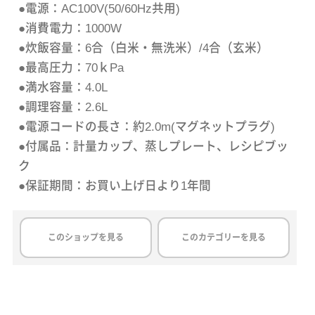
●電源：AC100V(50/60Hz共用)
●消費電力：1000W
●炊飯容量：6合（白米・無洗米）/4合（玄米）
●最高圧力：70ｋPa
●満水容量：4.0L
●調理容量：2.6L
●電源コードの長さ：約2.0m(マグネットプラグ)
●付属品：計量カップ、蒸しプレート、レシピブッ
ク
●保証期間：お買い上げ日より1年間
このショップを見る
このカテゴリーを見る