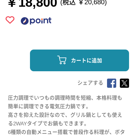
￥18,800
(税込 ￥20,680)
カートに追加
シェアする
圧力調理でいつもの調理時間を短縮、本格料理も
簡単に調理できる電気圧力鍋です。
高さを抑えた設計なので、グリル鍋としても使え
る2WAYタイプでお鍋もできます。
6種類の自動メニュー搭載で普段作る料理が、ボタ