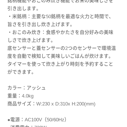
銘柄機能やおこのみ炊き機能でお米の美味しさを
引き出します。
・米銘柄：主要な50銘柄を最適な火力と時間で、
旨さを引き出し炊き上げます。
・おこのみ炊き：食感やかたさを自分好みの美味
しさで炊き上げます。
底センサーと蓋センサーの2つのセンサーで環境温
度を自動で検知して美味しいごはんが炊けます。
タイマーを使って炊き上がり時刻を予約すること
ができます。
カラー：アッシュ
重量：4.0kg
商品サイズ：W:230 x D:310x H:200(mm)
●電源：AC100V（50/60Hz）