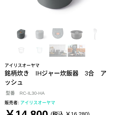
アイリスオーヤマ
銘柄炊き IHジャー炊飯器 3合 ア
ッシュ
型番 RC-IL30-HA
販売者:
アイリスオーヤマ
￥14,800
(税込 ￥16,280)