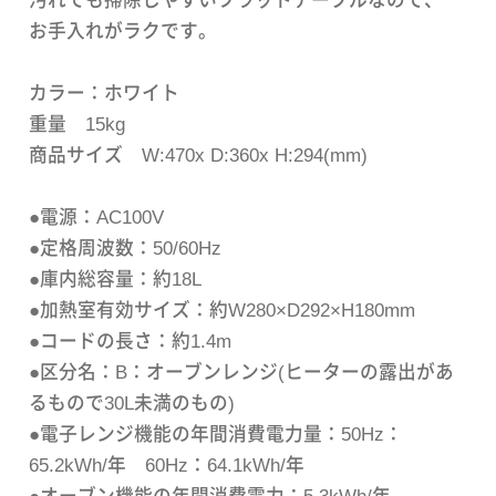
汚れても掃除しやすいフラットテーブルなので、
お手入れがラクです。
カラー：ホワイト
重量 15kg
商品サイズ W:470x D:360x H:294(mm)
●電源：AC100V
●定格周波数：50/60Hz
●庫内総容量：約18L
●加熱室有効サイズ：約W280×D292×H180mm
●コードの長さ：約1.4m
●区分名：B：オーブンレンジ(ヒーターの露出があ
るもので30L未満のもの)
●電子レンジ機能の年間消費電力量：50Hz：
65.2kWh/年 60Hz：64.1kWh/年