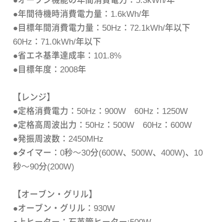
●オーブン機能の年間消費電力：5.3kWh/年
●年間待機時消費電力量：1.6kWh/年
●目標年間消費電力量：50Hz：72.1kWh/年以下
60Hz：71.0kWh/年以下
●省エネ基準達成率：101.8%
●目標年度：2008年
【レンジ】
●定格消費電力：50Hz：900W 60Hz：1250W
●定格高周波出力：50Hz：500W 60Hz：600W
●発振周波数：2450MHz
●タイマー：0秒～30分(600W、500W、400W)、10
秒～90分(200W)
【オーブン・グリル】
●オーブン・グリル：930W