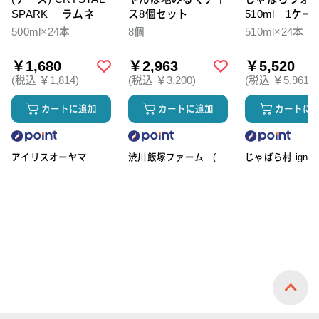
SPARK ラムネ
ス8個セット
510ml 1ケー
本入
500ml×24本
8個
510ml×24本
￥1,680
￥2,963
￥5,520
(税込 ￥1,814)
(税込 ￥3,200)
(税込 ￥5,961)
カートに追加
カートに追加
カートに
アイリスオーヤマ
渋川飯塚ファーム (ア
じゃばら村 ignic
イスクリーム)