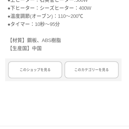
●上ヒーター：石英管ヒーター:500W
●下ヒーター：シーズヒーター：400W
●温度調節(オーブン)：110～200℃
●タイマー：10秒～95分
【材質】鋼板、ABS樹脂
【生産国】中国
このショップを見る
このカテゴリーを見る