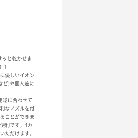
もサッと乾かせま
べ））
に優しいイオン
など)や個人差に
、用途に合わせて
利なノズルを付
ることができま
便利です。4カ
いただけます。