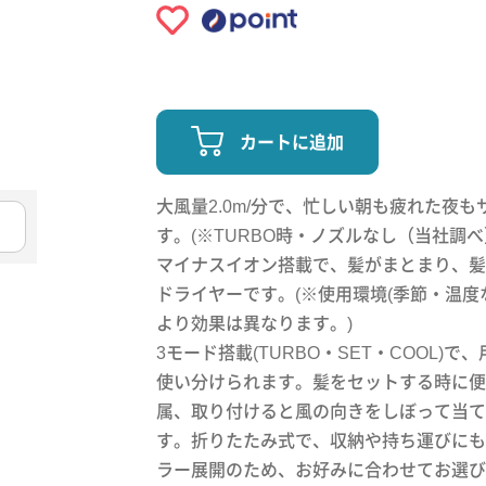
カートに追加
大風量2.0m/分で、忙しい朝も疲れた夜
す。(※TURBO時・ノズルなし（当社調
マイナスイオン搭載で、髪がまとまり、髪
ドライヤーです。(※使用環境(季節・温度
より効果は異なります。)
3モード搭載(TURBO・SET・COOL)で
使い分けられます。髪をセットする時に便
属、取り付けると風の向きをしぼって当て
す。折りたたみ式で、収納や持ち運びにも
ラー展開のため、お好みに合わせてお選び