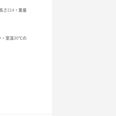
・高さ214・重量
り・室温30℃の