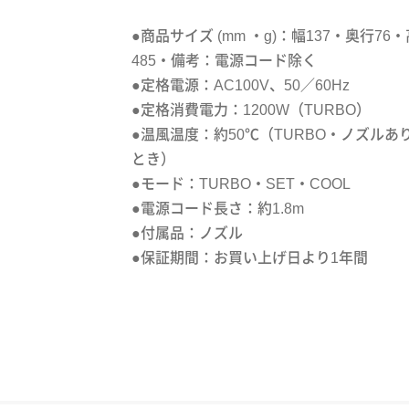
●商品サイズ (mm ・g)：幅137・奥行76
485・備考：電源コード除く
●定格電源：AC100V、50／60Hz
●定格消費電力：1200W（TURBO）
●温風温度：約50℃（TURBO・ノズルあ
とき）
●モード：TURBO・SET・COOL
●電源コード長さ：約1.8m
●付属品：ノズル
●保証期間：お買い上げ日より1年間