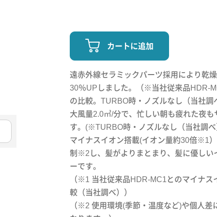
カートに追加
遠赤外線セラミックパーツ採用により乾燥
30％UPしました。（※当社従来品HDR‐
の比較。TURBO時・ノズルなし（当社調
大風量2.0㎥/分で、忙しい朝も疲れた夜
す。(※TURBO時・ノズルなし（当社調
マイナスイオン搭載(イオン量約30倍※1
制※2し、髪がよりまとまり、髪に優しい
ーです。
（※1 当社従来品HDR‐MC1とのマイナ
較（当社調べ））
（※2 使用環境(季節・温度など)や個人