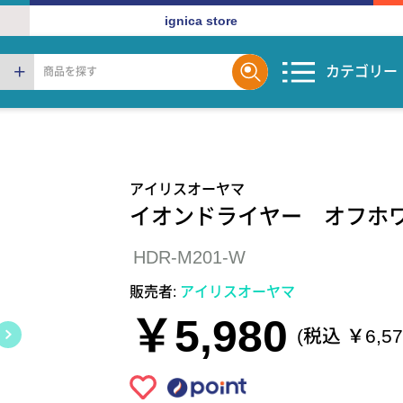
ignica store
カテゴリー
アイリスオーヤマ
イオンドライヤー オフホ
HDR-M201-W
販売者:
アイリスオーヤマ
￥5,980
(税込 ￥6,57