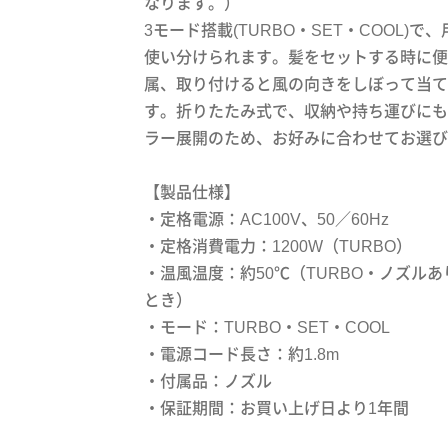
なります。）
3モード搭載(TURBO・SET・COOL)で
使い分けられます。髪をセットする時に便
属、取り付けると風の向きをしぼって当て
す。折りたたみ式で、収納や持ち運びにも
ラー展開のため、お好みに合わせてお選び
【製品仕様】
・定格電源：AC100V、50／60Hz
・定格消費電力：1200W（TURBO）
・温風温度：約50℃（TURBO・ノズルあ
とき）
・モード：TURBO・SET・COOL
・電源コード長さ：約1.8m
・付属品：ノズル