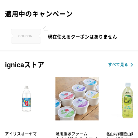
適用中のキャンペーン
現在使えるクーポンはありません
ignicaストア
すべて見る
アイリスオーヤマ
渋川飯塚ファーム
北山村(和歌山県)