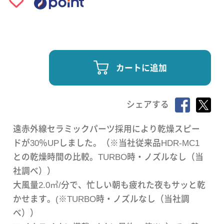
カートに追加
シェアする
遠赤外線セラミックパーツ採用により乾燥スピー
ドが30％UPしました。（※当社従来品HDR‐MC1
との乾燥時間の比較。TURBO時・ノズルなし（当
社調べ））
大風量2.0㎥/分で、忙しい朝も疲れた夜もサッと乾
かせます。(※TURBO時・ノズルなし（当社調
べ））