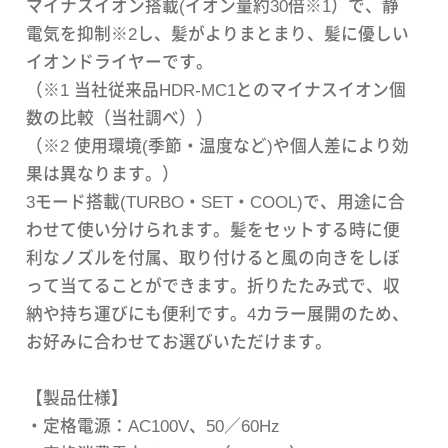
マイナスイオン搭載(イオン量約30倍※1）で、静
電気を抑制※2し、髪がよりまとまり、髪に優しい
イオンドライヤーです。
（※1 当社従来品HDR‐MC1とのマイナスイオン個
数の比較（当社調べ））
（※2 使用環境(季節・温度など)や個人差により効
果は異なります。）
3モード搭載(TURBO・SET・COOL)で、用途に合
わせて使い分けられます。髪をセットする時に便
利なノズルを付属、取り付けると風の向きをしぼ
って当てることができます。折りたたみ式で、収
納や持ち運びにも便利です。4カラー展開のため、
お好みに合わせてお選びいただけます。
【製品仕様】
・定格電源：AC100V、50／60Hz