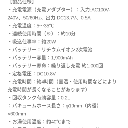
【製品仕様】
・充電電源（充電アダプター）：入力:AC100V-
240V、50/60Hz、出力:DC13.7V、0.5A
・充電温度：5～35℃
・連続使用時間（※）：約10分
・吸込仕事率：約20W
・バッテリー：リチウムイオン2次電池
・バッテリー容量：1,900mAh
・バッテリー寿命：繰り返し充電 約1,000回
・定格電圧：DC10.8V
・充電時間：約4時間（室温・使用時間などにより
充電時間が長くなることがあります）
・回収タンク有効容量：0.2L
：バキュームホース長さ：φ19mm（内径）
×600mm
・お湯使用温度：約40℃まで