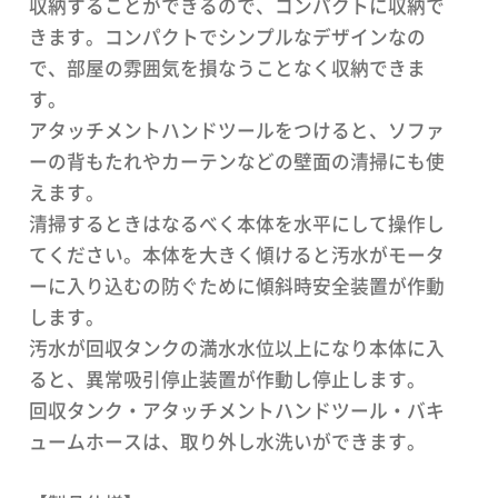
収納することができるので、コンパクトに収納で
きます。コンパクトでシンプルなデザインなの
で、部屋の雰囲気を損なうことなく収納できま
す。
アタッチメントハンドツールをつけると、ソファ
ーの背もたれやカーテンなどの壁面の清掃にも使
えます。
清掃するときはなるべく本体を水平にして操作し
てください。本体を大きく傾けると汚水がモータ
ーに入り込むの防ぐために傾斜時安全装置が作動
します。
汚水が回収タンクの満水水位以上になり本体に入
ると、異常吸引停止装置が作動し停止します。
回収タンク・アタッチメントハンドツール・バキ
ュームホースは、取り外し水洗いができます。