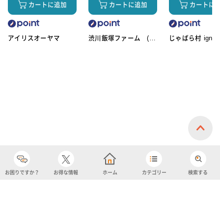
カートに追加
カートに追加
カートに
アイリスオーヤマ
渋川飯塚ファーム (ア
じゃばら村 ignic
イスクリーム)
お困りですか？
お得な情報
ホーム
カテゴリー
検索する
カテゴリー
購入履歴
売り上げトップ10
アカウント