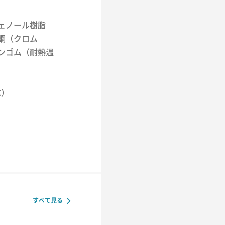
ェノール樹脂
鋼（クロム
ンゴム（耐熱温
℃）
すべて見る