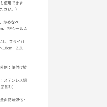
でも使用できま
ださい。）
m、炒めなべ
cm、PEシールふ
.1L、フライパ
18cm：2.2L
外側：焼付け塗
：ステンレス鋼
り底含む）
全面物理強化・
）