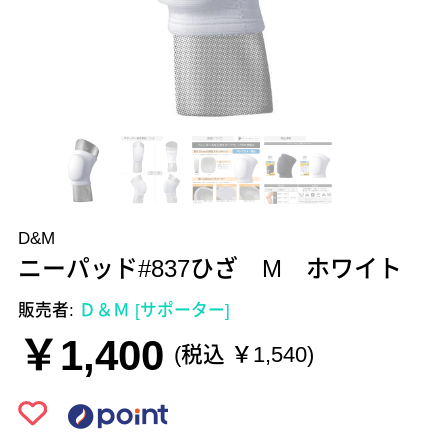
D&M
ニーパッド#837ひざ M ホワイト
販売者:
Ｄ＆Ｍ [サポーター]
￥1,400
(税込 ￥1,540)