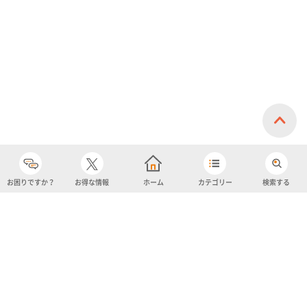
イスクリーム)
お困りですか？
お得な情報
ホーム
カテゴリー
検索する
カテゴリー
購入履歴
売り上げトップ10
アカウント
お気に入り
ツイッター
クーポン
チャットボット