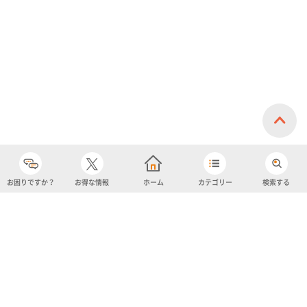
イスクリーム)
お困りですか？
お得な情報
ホーム
カテゴリー
検索する
カテゴリー
購入履歴
売り上げトップ10
アカウント
お気に入り
ツイッター
クーポン
チャットボット