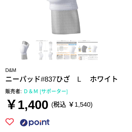
D&M
ニーパッド#837ひざ L ホワイト
販売者:
Ｄ＆Ｍ [サポーター]
￥1,400
(税込 ￥1,540)