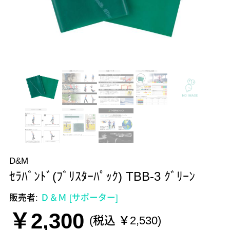
D&M
ｾﾗﾊﾞﾝﾄﾞ(ﾌﾞﾘｽﾀｰﾊﾟｯｸ) TBB-3 ｸﾞﾘｰﾝ
販売者:
Ｄ＆Ｍ [サポーター]
￥2,300
(税込 ￥2,530)