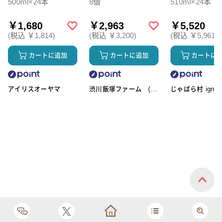
500ml×24本
8個
510ml×24本
￥1,680
￥2,963
￥5,520
(税込 ￥1,814)
(税込 ￥3,200)
(税込 ￥5,961)
カートに追加
カートに追加
カートに
アイリスオーヤマ
渋川飯塚ファーム (ア
じゃばら村 ignic
イスクリーム)