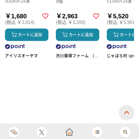
500ml×24本
8個
510ml×24本
￥1,680
￥2,963
￥5,520
(税込 ￥1,814)
(税込 ￥3,200)
(税込 ￥5,961)
カートに追加
カートに追加
カートに
アイリスオーヤマ
渋川飯塚ファーム (ア
じゃばら村 ignic
イスクリーム)