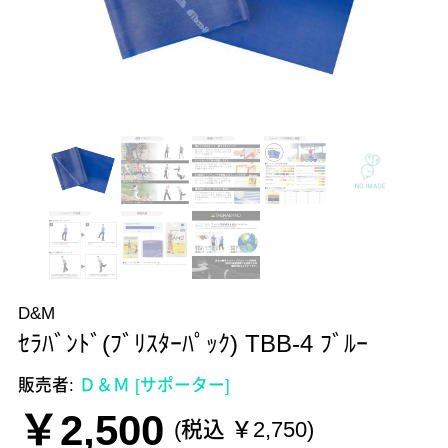
D&M
ｾﾗﾊﾞﾝﾄﾞ(ﾌﾞﾘｽﾀｰﾊﾟｯｸ) TBB-4 ﾌﾞﾙｰ
販売者:
Ｄ＆Ｍ [サポーター]
￥2,500
(税込 ￥2,750)