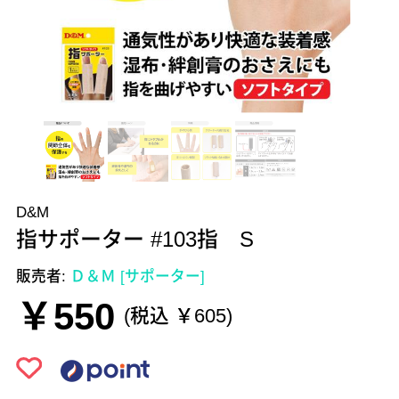
D&M
指サポーター #103指 S
販売者:
Ｄ＆Ｍ [サポーター]
￥550
(税込 ￥605)