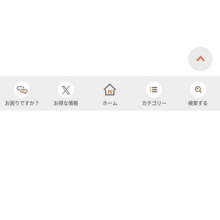
お困りですか？
お得な情報
ホーム
カテゴリー
検索する
カテゴリー
購入履歴
売り上げトップ10
アカウント
お気に入り
ツイッター
クーポン
チャットボット
ユナイテッド・スーパーマーケット・ホールディングス
よくあるご質問/お問い合わせ
利用規約