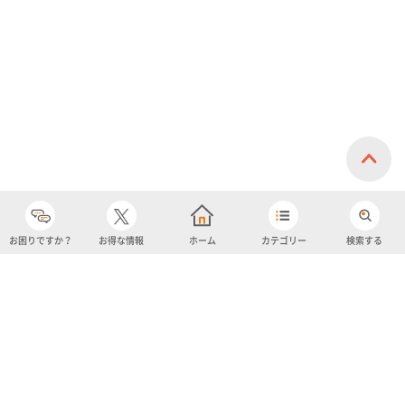
イスクリーム)
お困りですか？
お得な情報
ホーム
カテゴリー
検索する
カテゴリー
購入履歴
売り上げトップ10
アカウント
お気に入り
ツイッター
クーポン
チャットボット