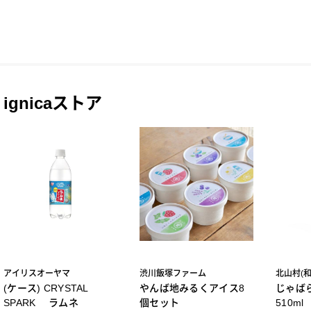
ignicaストア
アイリスオーヤマ
渋川飯塚ファーム
北山村(
(ケース) CRYSTAL
やんば地みるくアイス8
じゃば
SPARK ラムネ
個セット
510m