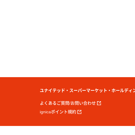
ユナイテッド・スーパーマーケット・ホールディ
よくあるご質問/お問い合わせ
ignicaポイント規約
Copyright© United Super Markets Holdings Inc. All Rights