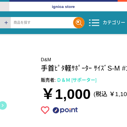
ignica store
カテゴリー
D&M
手首ﾋﾟﾀ軽ｻﾎﾟｰﾀｰ ｻｲｽﾞS-M #
販売者:
Ｄ＆Ｍ [サポーター]
￥1,000
(税込 ￥1,10