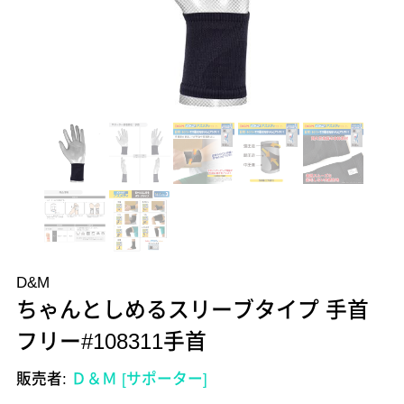
D&M
ちゃんとしめるスリーブタイプ 手首
フリー#108311手首
販売者:
Ｄ＆Ｍ [サポーター]