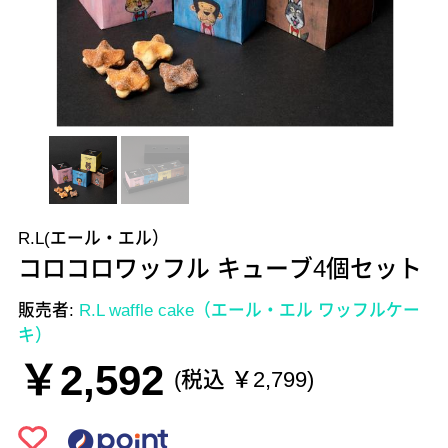
R.L(エール・エル）
コロコロワッフル キューブ4個セット
販売者:
R.L waffle cake（エール・エル ワッフルケー
キ）
￥2,592
(税込 ￥2,799)