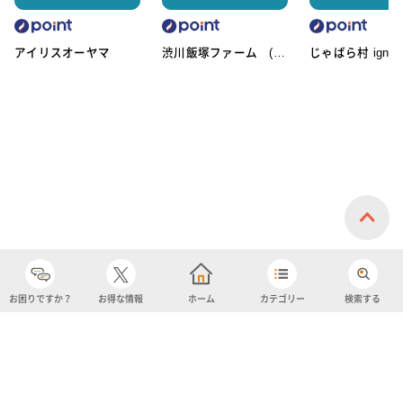
アイリスオーヤマ
渋川飯塚ファーム (ア
じゃばら村 ignic
イスクリーム)
お困りですか？
お得な情報
ホーム
カテゴリー
検索する
カテゴリー
購入履歴
売り上げトップ10
アカウント
お気に入り
ツイッター