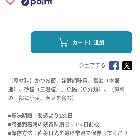
カートに追加
シェアする
【原材料】かつお節、発酵調味料、醤油（本醸
造）、砂糖（三温糖）、魚醤（魚介類）、（原料
の一部に小麦、大豆を含む）
■賞味期限：製造より180日
■商品到着時の残賞味期限：150日前後
■保存方法：直射日光を避け常温で保存してくださ