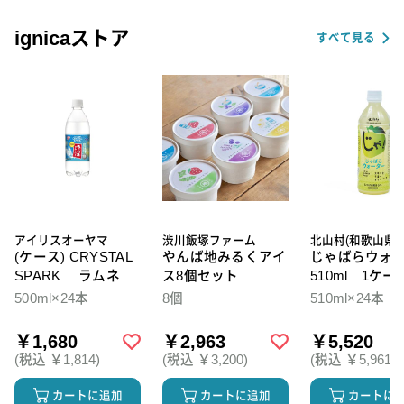
ignicaストア
すべて見る
アイリスオーヤマ
渋川飯塚ファーム
北山村(和歌山県)
(ケース) CRYSTAL
やんば地みるくアイ
じゃばらウォ
SPARK ラムネ
ス8個セット
510ml 1ケー
本入
500ml×24本
8個
510ml×24本
￥1,680
￥2,963
￥5,520
(税込 ￥1,814)
(税込 ￥3,200)
(税込 ￥5,961)
カートに追加
カートに追加
カートに