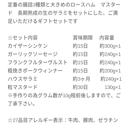
定番の腸詰3種類と大きめのロースハム マスター
ド 長期熟成の生のサラミをセットにした、ご満
足いただけるギフトセットです
☆セット内容 賞味期限 内容量
カイザーシンケン 約15日 約300g×1
ガーリックソーセージ 約15日 約240g×1
フランクフルターヴルスト 約15日 約240g×1
粗挽きポークウィンナー 約15日 約200g×1
ハウスサラミ 約3ヶ月 約240g×1
粒マスタード 約30日 130g×1
※手作りの為グラム数が10g程前後しますので、ご
了承下さい。
☆27品目アレルギー表示：牛肉、豚肉、ゼラチン