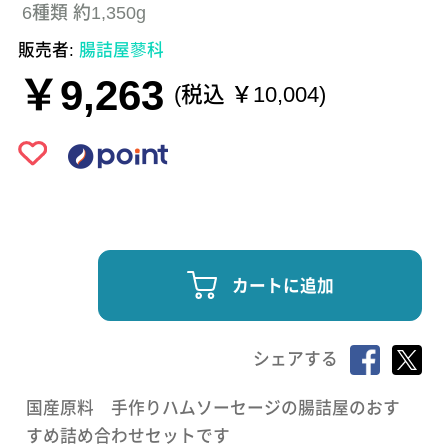
6種類 約1,350g
販売者:
腸詰屋蓼科
￥9,263
(税込 ￥10,004)
カートに追加
シェアする
国産原料 手作りハムソーセージの腸詰屋のおす
すめ詰め合わせセットです