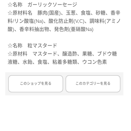
☆名称 ガーリックソーセージ
☆原材料名 豚肉(国産)、玉葱、食塩、砂糖、香辛
料/リン酸塩(Na)、酸化防止剤(V,C)、調味料(アミノ
酸)、香辛料抽出物、発色剤(亜硝酸Na)
☆名称 粒マスタード
☆原材料 マスタード、醸造酢、果糖、ブドウ糖
液糖、水飴、食塩、粘着多糖類、ウコン色素
このショップを見る
このカテゴリーを見る