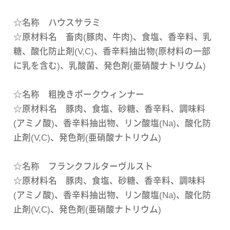
☆名称 ハウスサラミ
☆原材料名 畜肉(豚肉、牛肉)、食塩、香辛料、乳
糖、酸化防止剤(V,C)、香辛料抽出物(原材料の一部
に乳を含む)、乳酸菌、発色剤(亜硝酸ナトリウム)
☆名称 粗挽きポークウィンナー
☆原材料名 豚肉、食塩、砂糖、香辛料、調味料
(アミノ酸)、香辛料抽出物、リン酸塩(Na)、酸化防
止剤(V,C)、発色剤(亜硝酸ナトリウム)
☆名称 フランクフルターヴルスト
☆原材料名 豚肉、食塩、砂糖、香辛料、調味料
(アミノ酸)、香辛料抽出物、リン酸塩(Na)、酸化防
止剤(V,C)、発色剤(亜硝酸ナトリウム)