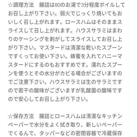
☆調理方法 腸詰は80のお湯で3分程度ボイルして
お召し上がり下さい。弱火でじっくり焼いてもお
いしく召し上がれます。ロースハムはそのままス
ライスして召し上がれます。ハウスサラミはまわ
りのケーシングを剥がしてスライスしてお召し上
がり下さい。マスタードは清潔な乾いたスプーン
ですくってお使い下さい。蜂蜜を入れてハニーマ
スタードにするのもおすすめです。濡れたスプー
ンを使うとその水分がカビる場合がございますの
でご注意下さい。ハウスサラミは生のサラミです
ので若干の酸味がございますが乳酸菌の酸味です
ので安心してお召し上がり下さい。
☆保存方法 腸詰とロースハムは清潔なキッチン
ペーパーで水分をよく拭き取り、新しいペーパー
でくるんで、タッパーなどの密閉容器で冷蔵保存