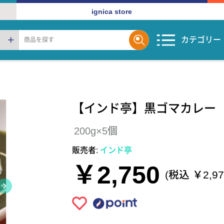
ignica store
カテゴリー
【インド亭】黒ゴマカレー（
200g×5個
販売者:
インド亭
￥2,750
(税込 ￥2,97