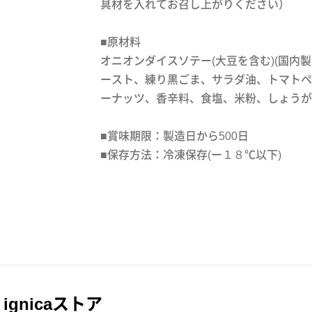
具材を入れてお召し上がりください）
■原材料
オニオンダイスソテー(大豆を含む)(国内製
ースト、練り黒ごま、サラダ油、トマトペ
ーナッツ、香辛料、食塩、米粉、しょうが
■賞味期限：製造日から500日
■保存方法：冷凍保存(ー１８℃以下)
ignicaストア