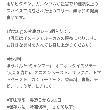
用やビタミン、カルシウムが豊富で10種類以上の
スパイスで構成された低カロリー、無添加の健康
食品です。
1食200ｇの冷凍カレー5個入りです。
（写真はイメージでルーのみの販売になります。
お好きな具材を入れてお召し上がりください）
■原材料
ほうれん草(ミャンマー) オニオンダイスソテー
(大豆を含む)、オニオンペースト、サラダ油、トマ
トペースト、カシューナッツ、香辛料、食塩、米
粉、しょうが、にんにく
■賞味期限：製造日から500日
■保存方法：冷凍保存(ー１８℃以下)