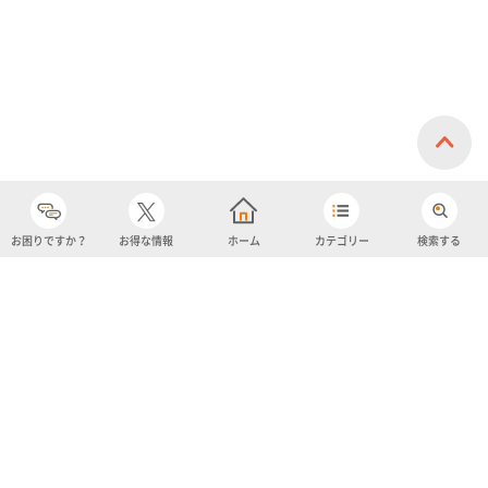
お困りですか？
お得な情報
ホーム
カテゴリー
検索する
カテゴリー
購入履歴
売り上げトップ10
アカウント
お気に入り
ツイッター
クーポン
チャットボット
ユナイテッド・スーパーマーケット・ホールディングス
よくあるご質問/お問い合わせ
利用規約