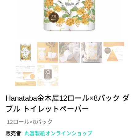
Hanataba金木犀12ロール×8パック ダ
ブル トイレットペーパー
12ロール×8パック
販売者:
丸富製紙オンラインショップ