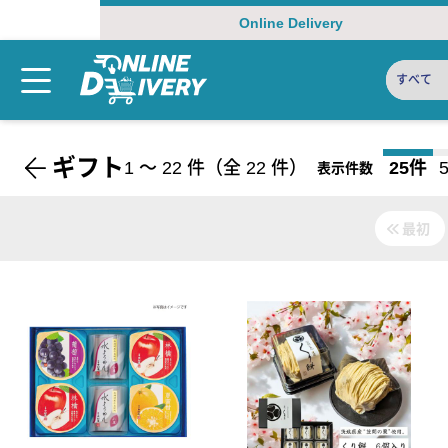
Online Delivery
すべて
ギフト
1
〜
22
件（全
22
件）
25件
表示件数
最初