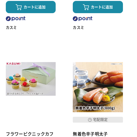
カートに追加
カートに追加
カスミ
カスミ
宅配限定
フラワーピクニックカフ
無着色辛子明太子