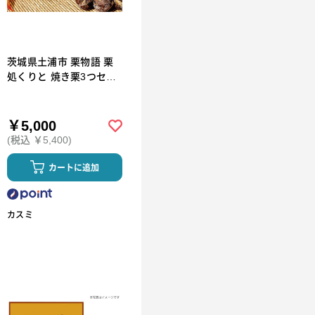
茨城県土浦市 栗物語 栗
処くりと 焼き栗3つセッ
ト
￥5,000
(税込 ￥5,400)
カートに追加
カスミ