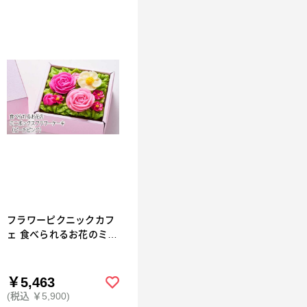
フラワーピクニックカフ
ェ 食べられるお花のミニ
ボックスフラワーケーキ
（ピーチピンク）
￥5,463
(税込 ￥5,900)