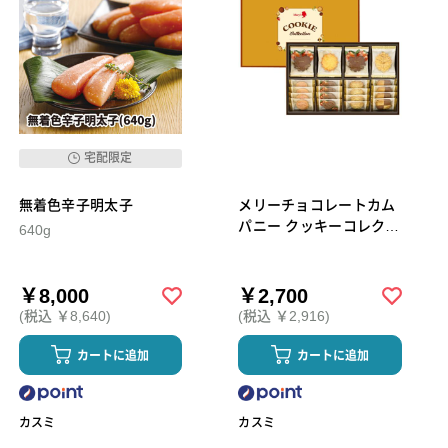
宅配限定
無着色辛子明太子
メリーチョコレートカム
パニー クッキーコレクシ
640g
ョン 24枚入[CC-N]
￥8,000
￥2,700
(税込 ￥8,640)
(税込 ￥2,916)
カートに追加
カートに追加
カスミ
カスミ