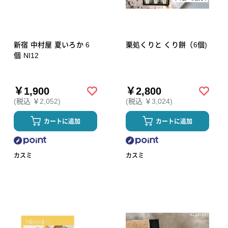
新宿 中村屋 夏いろか 6
栗処くりと くり餅（6個)
個 NI12
￥1,900
￥2,800
(税込 ￥2,052)
(税込 ￥3,024)
カートに追加
カートに追加
カスミ
カスミ