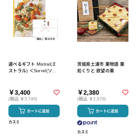
選べるギフト Mistral(ミ
茨城県土浦市 栗物語 栗
ストラル) ＜Sorrel(ソレ
処くりと 欲望の栗
ル)＞【御礼】熨斗付き
￥3,400
￥2,380
(税込 ￥3,740)
(税込 ￥2,570)
カートに追加
カートに追加
カスミ
カスミ