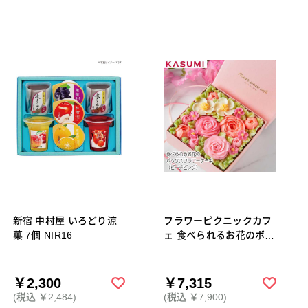
新宿 中村屋 いろどり涼
フラワーピクニックカフ
菓 7個 NIR16
ェ 食べられるお花のボッ
クスフラワーケーキ（ピ
ーチピンク）
￥2,300
￥7,315
(税込 ￥2,484)
(税込 ￥7,900)