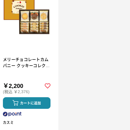
メリーチョコレートカム
パニー クッキーコレクシ
ョン 18枚入[CC-SH]
￥2,200
(税込 ￥2,376)
カートに追加
カスミ