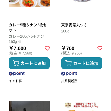
カレー5種＆ナン5枚セ
東京麦茶丸つぶ
ット
200g
カレー200g×5＋ナン
150g×5
￥7,000
￥700
(税込 ￥7,560)
(税込 ￥756)
カートに追加
カートに追加
インド亭
川原製粉所