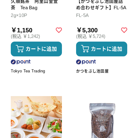
久順銘茶 阿里山金萱
【かつをぶし池田屋詰
茶 Tea Bag
め合わせギフト】FL-5A
2g×10P
FL-5A
￥1,150
￥5,300
(税込 ￥1,242)
(税込 ￥5,724)
カートに追加
カートに追加
Tokyo Tea Trading
かつをぶし池田屋