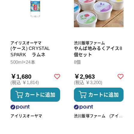
アイリスオーヤマ
渋川飯塚ファーム
(ケース) CRYSTAL
やんば地みるくアイス8
SPARK ラムネ
個セット
500ml×24本
8個
￥1,680
￥2,963
(税込 ￥1,814)
(税込 ￥3,200)
カートに追加
カートに追加
アイリスオーヤマ
渋川飯塚ファーム (アイス
クリーム)