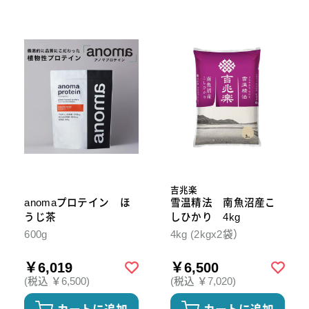
吉兆楽
anomaプロテイン ほ
雪温精法 南魚沼産こ
うじ茶
しひかり 4kg
600g
4kg (2kgx2袋）
￥6,019
￥6,500
(税込 ￥6,500)
(税込 ￥7,020)