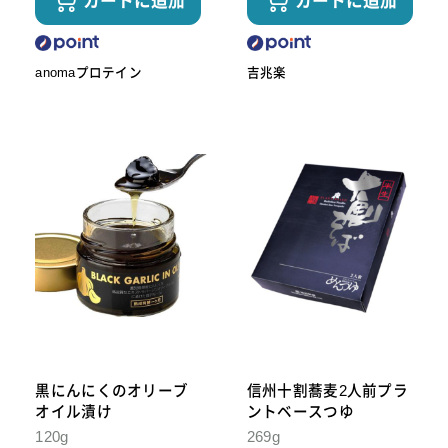
カートに追加
カートに追加
anomaプロテイン
吉兆楽
黒にんにくのオリーブ
信州十割蕎麦2人前プラ
オイル漬け
ントベースつゆ
120g
269g