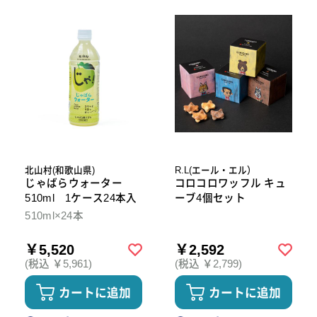
北山村(和歌山県)
R.L(エール・エル）
じゃばらウォーター
コロコロワッフル キュ
510ml 1ケース24本入
ーブ4個セット
510ml×24本
￥5,520
￥2,592
(税込 ￥5,961)
(税込 ￥2,799)
カートに追加
カートに追加