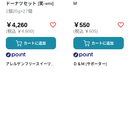
ドーナツセット [笑-emi]
M
1個20g×27個
￥4,260
￥550
(税込 ￥4,600)
(税込 ￥605)
カートに追加
カートに追加
アレルゲンフリースイーツ工
Ｄ＆Ｍ [サポーター]
房omoや545