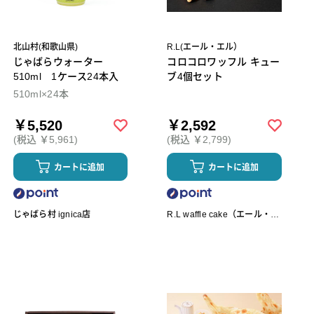
北山村(和歌山県)
R.L(エール・エル）
じゃばらウォーター
コロコロワッフル キュー
510ml 1ケース24本入
ブ4個セット
510ml×24本
￥5,520
￥2,592
(税込 ￥5,961)
(税込 ￥2,799)
カートに追加
カートに追加
じゃばら村 ignica店
R.L waffle cake（エール・エ
ル ワッフルケーキ）