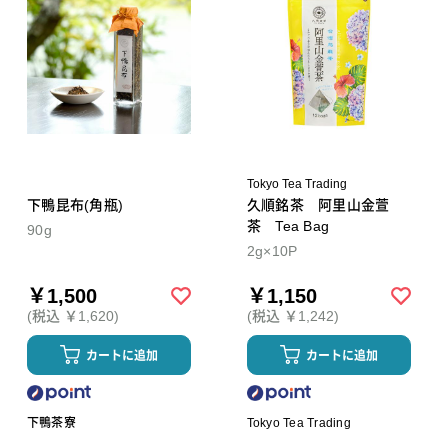
Tokyo Tea Trading
下鴨昆布(角瓶)
久順銘茶 阿里山金萱
茶 Tea Bag
90g
2g×10P
￥1,500
￥1,150
(税込 ￥1,620)
(税込 ￥1,242)
カートに追加
カートに追加
下鴨茶寮
Tokyo Tea Trading