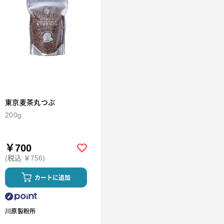
東京麦茶丸つぶ
200g
￥700
(税込 ￥756)
カートに追加
川原製粉所