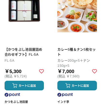
【かつをぶし池田屋詰め
カレー5種＆ナン5枚セッ
合わせギフト】FL-5A
ト
FL-5A
カレー200g×5＋ナン
150g×5
￥5,300
￥7,000
(税込 ￥5,724)
(税込 ￥7,560)
カートに追加
カートに追加
かつをぶし池田屋
インド亭