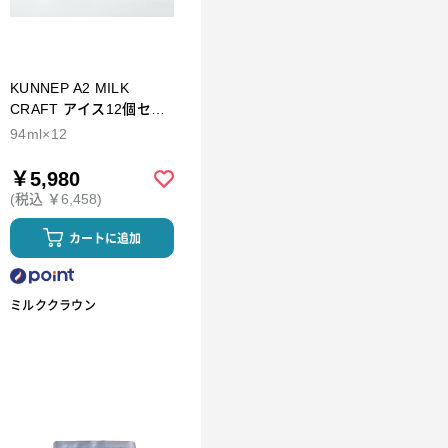
KUNNEP A2 MILK
CRAFT アイス12個セッ
ト
94ml×12
￥5,980
(税込 ￥6,458)
カートに追加
ミルククラウン