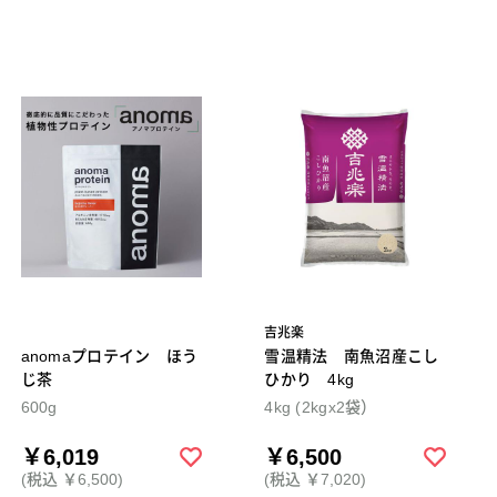
吉兆楽
anomaプロテイン ほう
雪温精法 南魚沼産こし
じ茶
ひかり 4kg
600g
4kg (2kgx2袋）
￥6,019
￥6,500
(税込 ￥6,500)
(税込 ￥7,020)