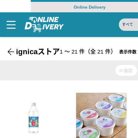
Online Delivery
すべて
ignicaストア
1
〜
21
件（全
21
件）
表示件数
最初