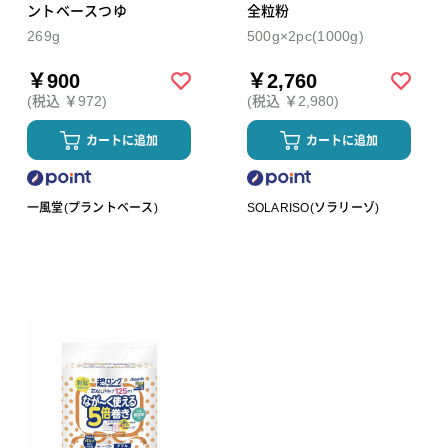
ントベースつゆ
全粒粉
269g
500g×2pc(1000g)
￥900
￥2,760
(税込 ￥972)
(税込 ￥2,980)
カートに追加
カートに追加
一風堂(プラントベース)
SOLARISO(ソラリーゾ)