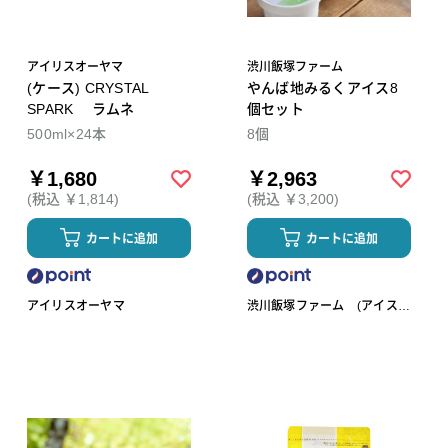
アイリスオーヤマ
渋川飯塚ファーム
(ケース) CRYSTAL
やんば地みるくアイス8
SPARK ラムネ
個セット
500ml×24本
8個
￥1,680
￥2,963
(税込 ￥1,814)
(税込 ￥3,200)
カートに追加
カートに追加
アイリスオーヤマ
渋川飯塚ファーム (アイスク
リーム)