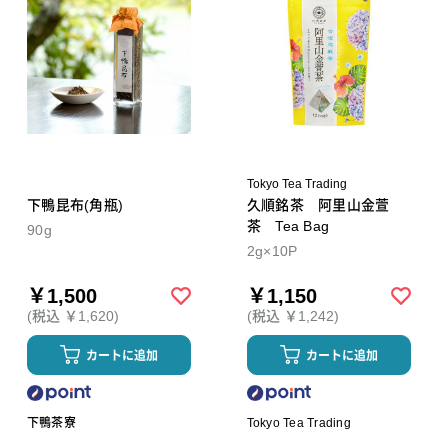
Tokyo Tea Trading
下鴨昆布(角瓶)
久順銘茶 阿里山金萱
茶 Tea Bag
90g
2g×10P
￥1,500
￥1,150
(税込 ￥1,620)
(税込 ￥1,242)
カートに追加
カートに追加
下鴨茶寮
Tokyo Tea Trading