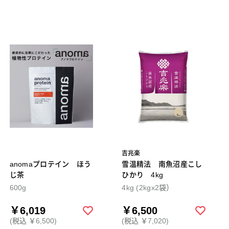
吉兆楽
anomaプロテイン ほう
雪温精法 南魚沼産こし
じ茶
ひかり 4kg
600g
4kg (2kgx2袋）
￥6,019
￥6,500
(税込 ￥6,500)
(税込 ￥7,020)