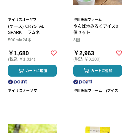
アイリスオーヤマ
渋川飯塚ファーム
(ケース) CRYSTAL
やんば地みるくアイス8
SPARK ラムネ
個セット
500ml×24本
8個
￥1,680
￥2,963
(税込 ￥1,814)
(税込 ￥3,200)
カートに追加
カートに追加
アイリスオーヤマ
渋川飯塚ファーム (アイスク
リーム)