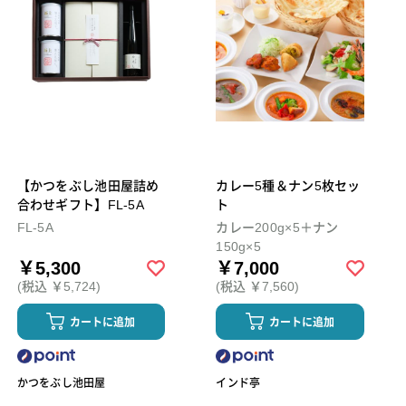
【かつをぶし池田屋詰め
カレー5種＆ナン5枚セッ
合わせギフト】FL-5A
ト
FL-5A
カレー200g×5＋ナン
150g×5
￥5,300
￥7,000
(税込 ￥5,724)
(税込 ￥7,560)
カートに追加
カートに追加
かつをぶし池田屋
インド亭