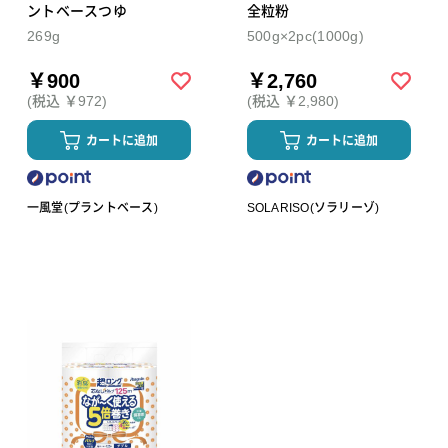
ントベースつゆ
全粒粉
269g
500g×2pc(1000g)
￥900
￥2,760
(税込 ￥972)
(税込 ￥2,980)
カートに追加
カートに追加
一風堂(プラントベース)
SOLARISO(ソラリーゾ)