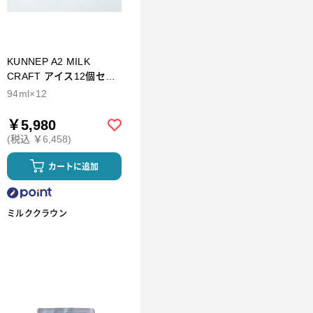
KUNNEP A2 MILK
CRAFT アイス12個セッ
ト
94ml×12
￥5,980
(税込 ￥6,458)
カートに追加
ミルククラウン