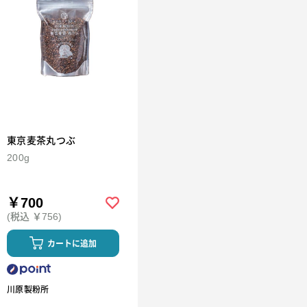
東京麦茶丸つぶ
200g
￥700
(税込 ￥756)
カートに追加
川原製粉所