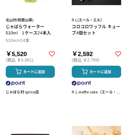
北山村(和歌山県)
R.L(エール・エル）
じゃばらウォーター
コロコロワッフル キュー
510ml 1ケース24本入
ブ4個セット
510ml×24本
￥5,520
￥2,592
(税込 ￥5,961)
(税込 ￥2,799)
カートに追加
カートに追加
じゃばら村 ignica店
R.L waffle cake（エール・エ
ル ワッフルケーキ）