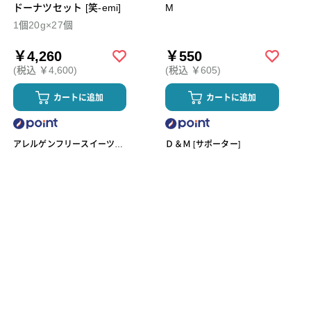
ドーナツセット [笑-emi]
M
1個20g×27個
￥4,260
￥550
(税込 ￥4,600)
(税込 ￥605)
カートに追加
カートに追加
アレルゲンフリースイーツ工
Ｄ＆Ｍ [サポーター]
房omoや545