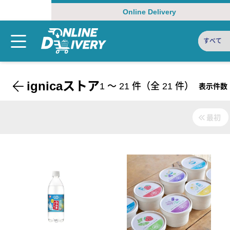
Online Delivery
すべて
ignicaストア
1
〜
21
件（全
21
件）
表示件数
最初