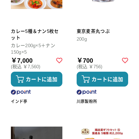
カレー5種＆ナン5枚セ
東京麦茶丸つぶ
ット
200g
カレー200g×5＋ナン
150g×5
￥7,000
￥700
(税込 ￥7,560)
(税込 ￥756)
カートに追加
カートに追加
インド亭
川原製粉所