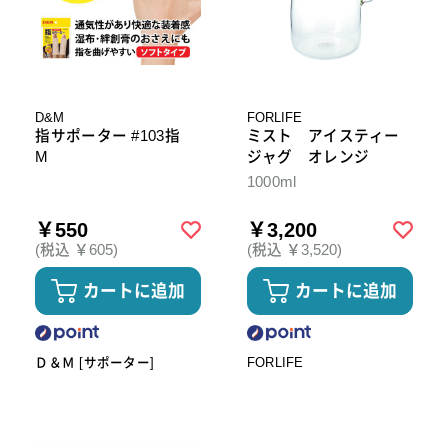
D&M
FORLIFE
指サポーター #103指
ミスト アイスティー
M
ジャグ オレンジ
1000ml
￥550
￥3,200
(税込 ￥605)
(税込 ￥3,520)
カートに追加
カートに追加
Ｄ＆Ｍ [サポーター]
FORLIFE