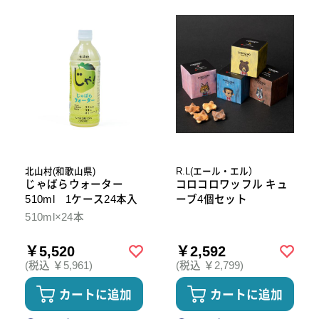
北山村(和歌山県)
R.L(エール・エル）
じゃばらウォーター
コロコロワッフル キュ
510ml 1ケース24本入
ーブ4個セット
510ml×24本
￥5,520
￥2,592
(税込 ￥5,961)
(税込 ￥2,799)
カートに追加
カートに追加