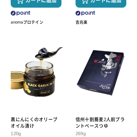
カートに追加
カートに追加
anomaプロテイン
吉兆楽
黒にんにくのオリーブ
信州十割蕎麦2人前プラ
オイル漬け
ントベースつゆ
120g
269g