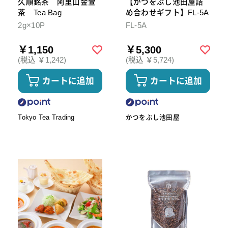
久順銘茶 阿里山金萱
【かつをぶし池田屋詰
茶 Tea Bag
め合わせギフト】FL-5A
2g×10P
FL-5A
￥1,150
￥5,300
(税込 ￥1,242)
(税込 ￥5,724)
カートに追加
カートに追加
Tokyo Tea Trading
かつをぶし池田屋