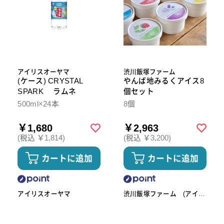
アイリスオーヤマ
渋川飯塚ファーム
(ケース) CRYSTAL
やんば地みるくアイス8
SPARK ラムネ
個セット
500ml×24本
8個
￥1,680
￥2,963
(税込 ￥1,814)
(税込 ￥3,200)
カートに追加
カートに追加
アイリスオーヤマ
渋川飯塚ファーム (アイス
クリーム)