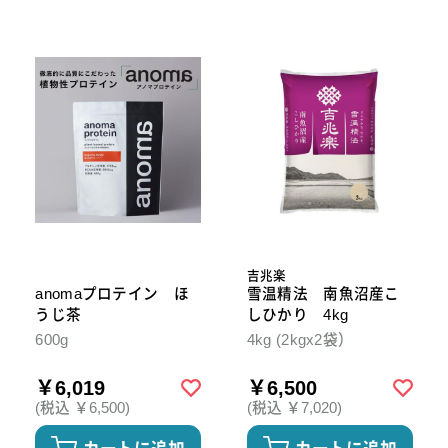
吉兆楽
anomaプロテイン ほ
雪温精法 南魚沼産こ
うじ茶
しひかり 4kg
600g
4kg (2kgx2袋）
￥6,019
￥6,500
(税込 ￥6,500)
(税込 ￥7,020)