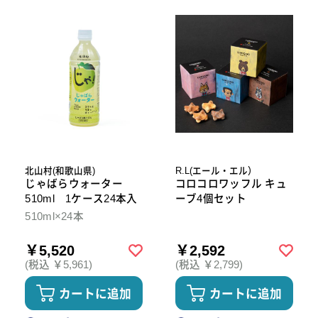
北山村(和歌山県)
R.L(エール・エル）
じゃばらウォーター
コロコロワッフル キュ
510ml 1ケース24本入
ーブ4個セット
510ml×24本
￥5,520
￥2,592
(税込 ￥5,961)
(税込 ￥2,799)
カートに追加
カートに追加