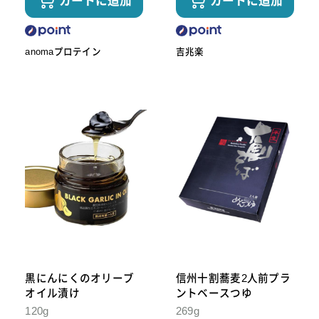
カートに追加
カートに追加
anomaプロテイン
吉兆楽
黒にんにくのオリーブ
信州十割蕎麦2人前プラ
オイル漬け
ントベースつゆ
120g
269g