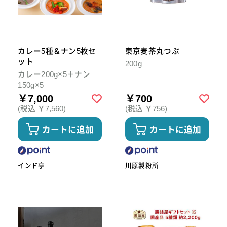
カレー5種＆ナン5枚セ
東京麦茶丸つぶ
ット
200g
カレー200g×5＋ナン
150g×5
￥7,000
￥700
(税込 ￥7,560)
(税込 ￥756)
カートに追加
カートに追加
インド亭
川原製粉所