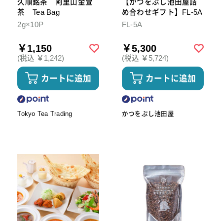
久順銘茶 阿里山金萱
【かつをぶし池田屋詰
茶 Tea Bag
め合わせギフト】FL-5A
2g×10P
FL-5A
￥1,150
￥5,300
(税込 ￥1,242)
(税込 ￥5,724)
カートに追加
カートに追加
Tokyo Tea Trading
かつをぶし池田屋