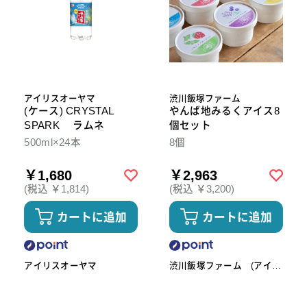
アイリスオーヤマ
渋川飯塚ファーム
(ケース) CRYSTAL
やんば地みるくアイス8
SPARK ラムネ
個セット
500ml×24本
8個
￥1,680
￥2,963
(税込 ￥1,814)
(税込 ￥3,200)
カートに追加
カートに追加
アイリスオーヤマ
渋川飯塚ファーム (アイス
クリーム)