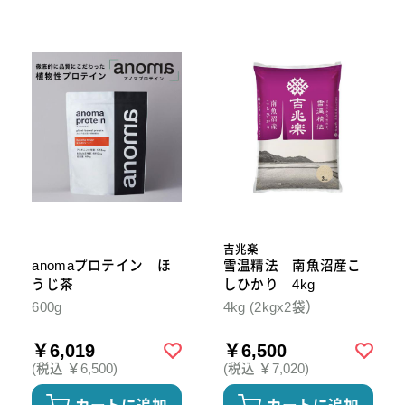
吉兆楽
anomaプロテイン ほ
雪温精法 南魚沼産こ
うじ茶
しひかり 4kg
600g
4kg (2kgx2袋）
￥6,019
￥6,500
(税込 ￥6,500)
(税込 ￥7,020)