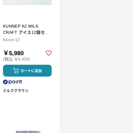
KUNNEP A2 MILK
CRAFT アイス12個セッ
ト
94ml×12
￥5,980
(税込 ￥6,458)
カートに追加
ミルククラウン