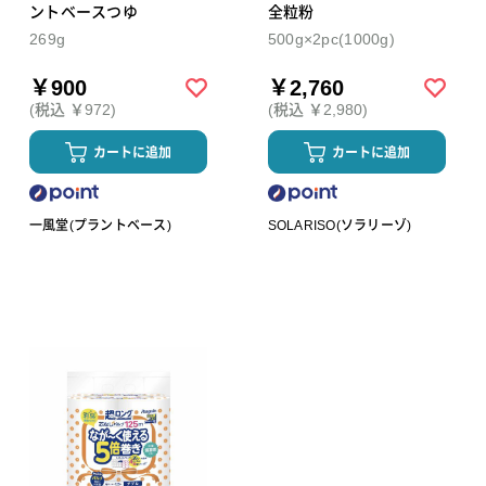
ントベースつゆ
全粒粉
269g
500g×2pc(1000g)
￥900
￥2,760
(税込 ￥972)
(税込 ￥2,980)
カートに追加
カートに追加
一風堂(プラントベース)
SOLARISO(ソラリーゾ)