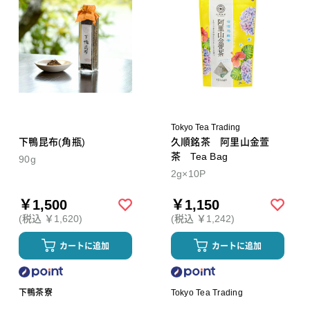
Tokyo Tea Trading
下鴨昆布(角瓶)
久順銘茶 阿里山金萱
茶 Tea Bag
90g
2g×10P
￥1,500
￥1,150
(税込 ￥1,620)
(税込 ￥1,242)
カートに追加
カートに追加
下鴨茶寮
Tokyo Tea Trading