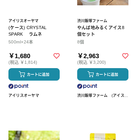
アイリスオーヤマ
渋川飯塚ファーム
(ケース) CRYSTAL
やんば地みるくアイス8
SPARK ラムネ
個セット
500ml×24本
8個
￥1,680
￥2,963
(税込 ￥1,814)
(税込 ￥3,200)
カートに追加
カートに追加
アイリスオーヤマ
渋川飯塚ファーム (アイスク
リーム)