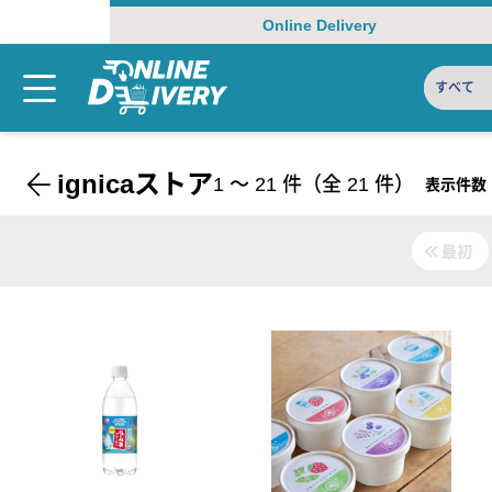
Online Delivery
すべて
ignicaストア
1
〜
21
件（全
21
件）
表示件数
最初