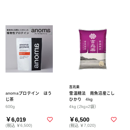
吉兆楽
anomaプロテイン ほう
雪温精法 南魚沼産こし
じ茶
ひかり 4kg
600g
4kg (2kgx2袋）
￥6,019
￥6,500
(税込 ￥6,500)
(税込 ￥7,020)