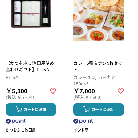
【かつをぶし池田屋詰め
カレー5種＆ナン5枚セッ
合わせギフト】FL-5A
ト
FL-5A
カレー200g×5＋ナン
150g×5
￥5,300
￥7,000
(税込 ￥5,724)
(税込 ￥7,560)
カートに追加
カートに追加
かつをぶし池田屋
インド亭