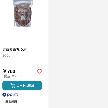
東京麦茶丸つぶ
200g
￥700
(税込 ￥756)
カートに追加
川原製粉所