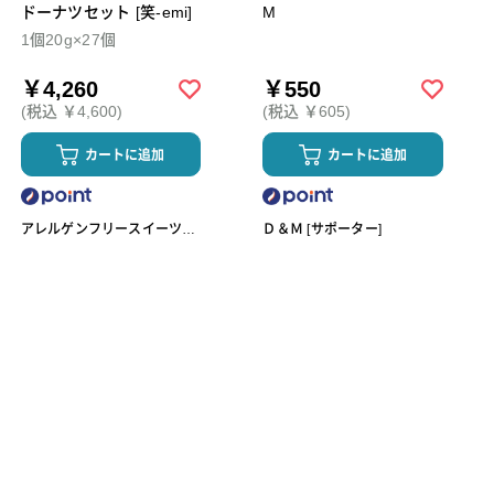
ドーナツセット [笑-emi]
M
1個20g×27個
￥4,260
￥550
(税込 ￥4,600)
(税込 ￥605)
カートに追加
カートに追加
アレルゲンフリースイーツ工
Ｄ＆Ｍ [サポーター]
房omoや545