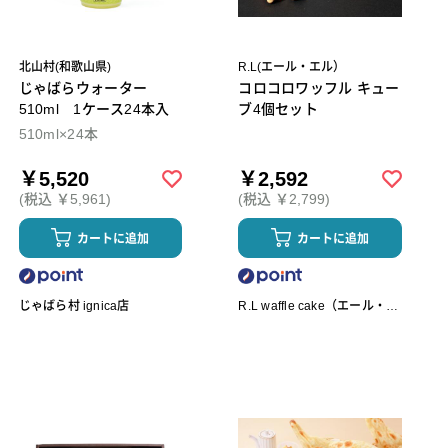
北山村(和歌山県)
R.L(エール・エル）
じゃばらウォーター
コロコロワッフル キュー
510ml 1ケース24本入
ブ4個セット
510ml×24本
￥5,520
￥2,592
(税込 ￥5,961)
(税込 ￥2,799)
カートに追加
カートに追加
じゃばら村 ignica店
R.L waffle cake（エール・エ
ル ワッフルケーキ）