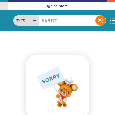
ignica store
すべて