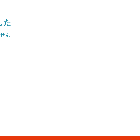
した
せん