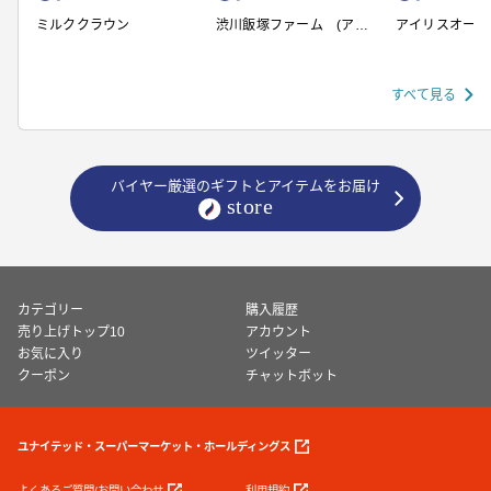
ミルククラウン
渋川飯塚ファーム (アイ
アイリスオーヤ
スクリーム)
すべて見る
バイヤー厳選のギフトとアイテムをお届け
カテゴリー
購入履歴
売り上げトップ10
アカウント
お気に入り
ツイッター
クーポン
チャットボット
ユナイテッド・スーパーマーケット・ホールディングス
よくあるご質問/お問い合わせ
利用規約