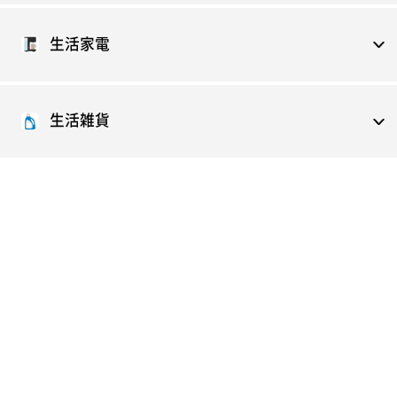
生活家電
生活雑貨