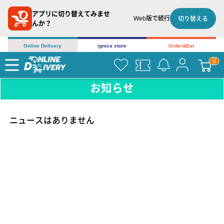
アプリに切り替えてみませ
Web版で続行
切り替える
んか？
Online Delivery
ignica store
Order&Eat
お知らせ
ニュースはありません