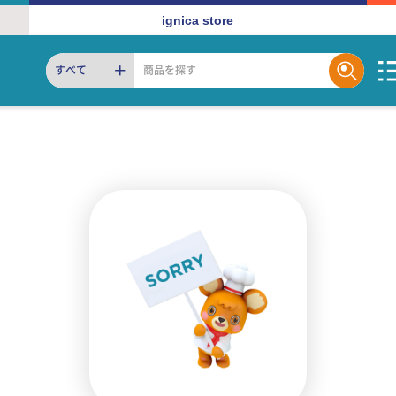
ignica store
すべて