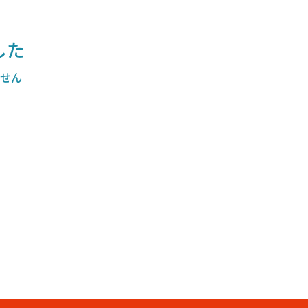
した
せん