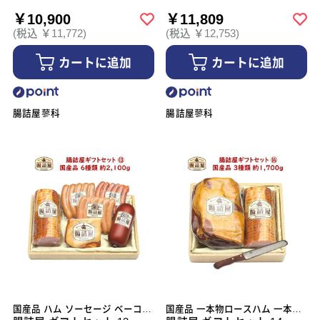
￥10,900
￥11,809
(税込 ￥11,772)
(税込 ￥12,753)
カートに追加
カートに追加
腸詰屋蓼科
腸詰屋蓼科
国産品 ハム ソーセージ ベーコン
国産品 一本物ロースハム 一本物