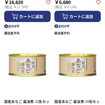
￥16,620
￥5,680
(税込 ￥17,949)
(税込 ￥6,134)
カートに追加
カートに追加
腸詰屋蓼科
腸詰屋蓼科
国産あなご 醤油煮 12缶セッ
国産あなご 醤油煮 24缶セッ