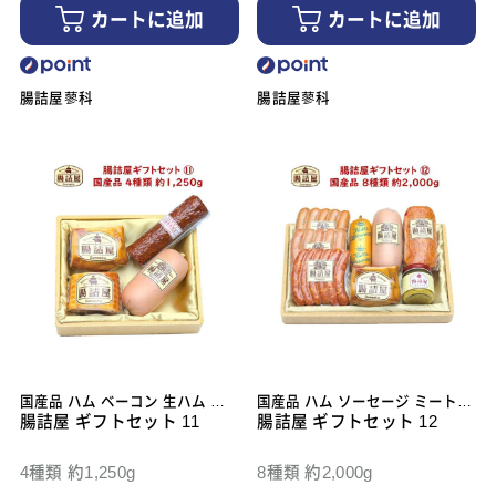
カートに追加
カートに追加
腸詰屋蓼科
腸詰屋蓼科
国産品 ハム ベーコン 生ハム サ
国産品 ハム ソーセージ ミートロ
ラミ
腸詰屋 ギフトセット 11
ーフ 生ハム
腸詰屋 ギフトセット 12
4種類 約1,250g
8種類 約2,000g