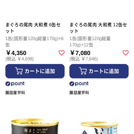
まぐろの尾肉 大和煮 6缶セ
まぐろの尾肉 大和煮 12缶セ
ット
ット
1缶(固形量120g総量170g)×6
1缶(固形量120g総量
缶
170g)×12缶
￥4,350
￥7,080
(税込 ￥4,698)
(税込 ￥7,646)
カートに追加
カートに追加
腸詰屋蓼科
腸詰屋蓼科