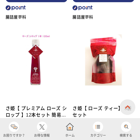
腸詰屋蓼科
腸詰屋蓼科
さ姫【 プレミアム ローズ シ
さ姫【 ローズ ティー】 3袋
ロップ 】12本セット 簡易梱
セット
包 ケース販売
1瓶120ml×12本
1パック10g×3袋
お困りですか？
お得な情報
ホーム
カテゴリー
検索する
￥17,300
￥5,900