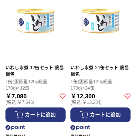
いわし水煮 12缶セット 簡易
いわし水煮 24缶セット 簡易
梱包
梱包
1缶(固形量120g総量
1缶(固形量120g総量
170g)×12缶
170g)×24缶
￥7,080
￥12,300
(税込 ￥7,646)
(税込 ￥13,284)
カートに追加
カートに追加