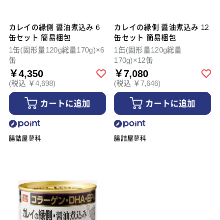
カレイの縁側 醤油煮込み 6
カレイの縁側 醤油煮込み 12
缶セット 簡易梱包
缶セット 簡易梱包
1缶(固形量120g総量170g)×6
1缶(固形量120g総量
缶
170g)×12缶
￥4,350
￥7,080
(税込 ￥4,698)
(税込 ￥7,646)
カートに追加
カートに追加
腸詰屋蓼科
腸詰屋蓼科