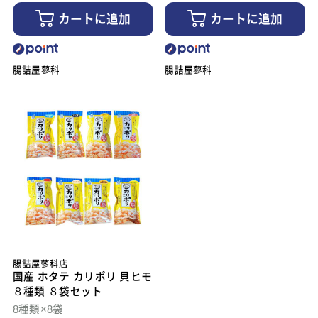
カートに追加
カートに追加
腸詰屋蓼科
腸詰屋蓼科
腸詰屋蓼科店
国産 ホタテ カリポリ 貝ヒモ
８種類 ８袋セット
8種類×8袋