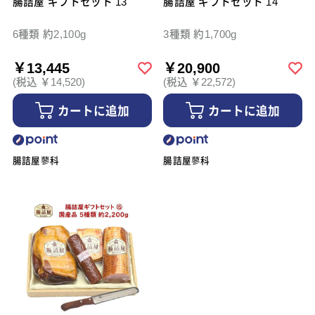
一本物ハム
腸詰屋 ギフトセット 13
生ハム スライフナイフ
腸詰屋 ギフトセット 14
6種類 約2,100g
3種類 約1,700g
￥13,445
￥20,900
(税込 ￥14,520)
(税込 ￥22,572)
カートに追加
カートに追加
腸詰屋蓼科
腸詰屋蓼科