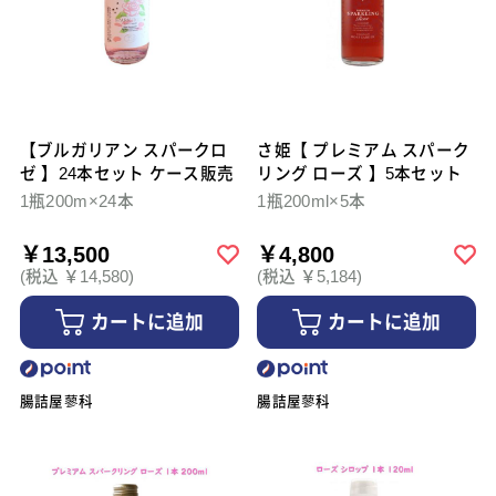
【ブルガリアン スパークロ
さ姫【 プレミアム スパーク
ゼ 】24本セット ケース販売
リング ローズ 】5本セット
1瓶200m×24本
1瓶200ml×5本
￥13,500
￥4,800
(税込 ￥14,580)
(税込 ￥5,184)
カートに追加
カートに追加
腸詰屋蓼科
腸詰屋蓼科