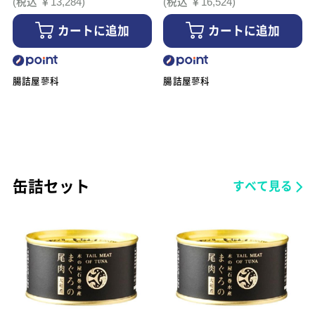
(税込 ￥13,284)
(税込 ￥16,524)
カートに追加
カートに追加
腸詰屋蓼科
腸詰屋蓼科
缶詰セット
すべて見る