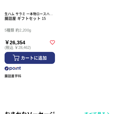
生ハム サラミ 一本物ロースハム
ベーコン スライスナイフ
腸詰屋 ギフトセット 15
5種類 約2,200g
￥26,354
(税込 ￥28,462)
カートに追加
腸詰屋蓼科