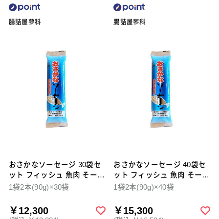
腸詰屋蓼科
腸詰屋蓼科
おさかなソーセージ 30袋セ
おさかなソーセージ 40袋セ
ット フィッシュ 魚肉 そーせ
ット フィッシュ 魚肉 そーせ
ーじ 無添加 自然
ーじ 簡易梱包 無
1袋2本(90g)×30袋
1袋2本(90g)×40袋
￥12,300
￥15,300