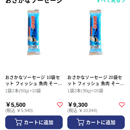
おさかなソーセージ
すべて見る
おさかなソーセージ 10袋セ
おさかなソーセージ 20袋セ
ット フィッシュ 魚肉 そーせ
ット フィッシュ 魚肉 そーせ
ーじ 無添加 自然
ーじ 無添加 自然
1袋2本(90g)×10袋
1袋2本(90g)×20袋
￥5,500
￥9,300
(税込 ￥5,940)
(税込 ￥10,044)
カートに追加
カートに追加