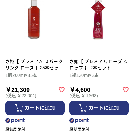
さ姫【 プレミアム スパーク
さ姫【 プレミアム ローズ シ
リング ローズ 】35本セット
ロップ 】 2本セット
ケース販売
1瓶200ml×35本
1瓶120ml×2本
￥21,300
￥4,600
(税込 ￥23,004)
(税込 ￥4,968)
カートに追加
カートに追加
腸詰屋蓼科
腸詰屋蓼科