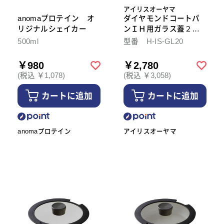
アイリスオーヤマ
anomaプロテイン オ
ダイヤモンドコートパ
リジナルシェイカー
ンＩＨ用ガラス蓋２０
ｃｍ
500ml
型番 H-IS-GL20
￥980
￥2,780
(税込 ￥1,078)
(税込 ￥3,058)
カートに追加
カートに追加
anomaプロテイン
アイリスオーヤマ