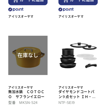
アイリスオーヤマ
アイリスオーヤマ
在庫なし
アイリスオーヤマ
アイリスオーヤマ
無加水鍋 ＣＯＴＯＣ
ダイヤモンドコートパ
Ｏ サフランイエロー
ン９点セット ＩＨ・ガ
ス火対応
型番 MKSN-S24
NTF-SEI9