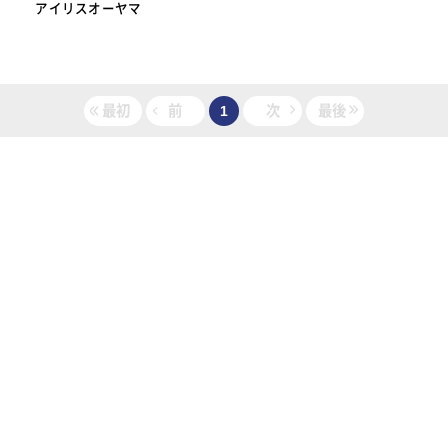
アイリスオーヤマ
最初
前
1
次
最後