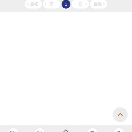
最初
前
1
次
最後