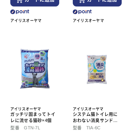
アイリスオーヤマ
アイリスオーヤマ
アイリスオーヤマ
アイリスオーヤマ
ガッチリ固まってトイ
システム猫トイレ用に
レに流せる猫砂×4個
おわない消臭サンド
6L×4個
型番 GTN-7L
型番 TIA-6C