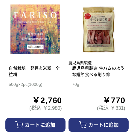
鹿児島県製造
自然栽培 発芽玄米粉 全
鹿児島県製造 生ハムのよう
粒粉
な鰹節食べる削り節
500g×2pc(1000g)
70g
￥2,760
￥770
(税込 ￥2,980)
(税込 ￥831)
カートに追加
カートに追加