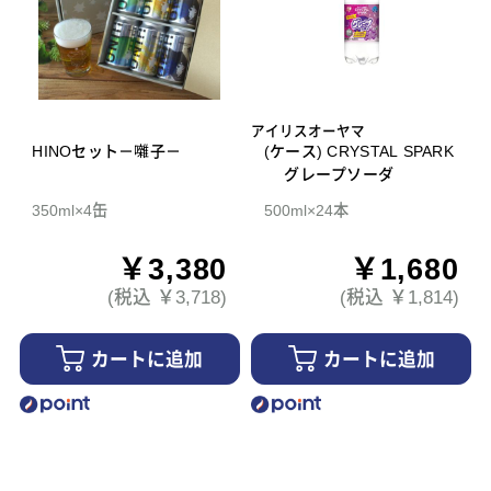
アイリスオーヤマ
HINOセット－囃子－
(ケース) CRYSTAL SPARK
グレープソーダ
350ml×4缶
500ml×24本
￥3,380
￥1,680
(税込 ￥3,718)
(税込 ￥1,814)
カートに追加
カートに追加