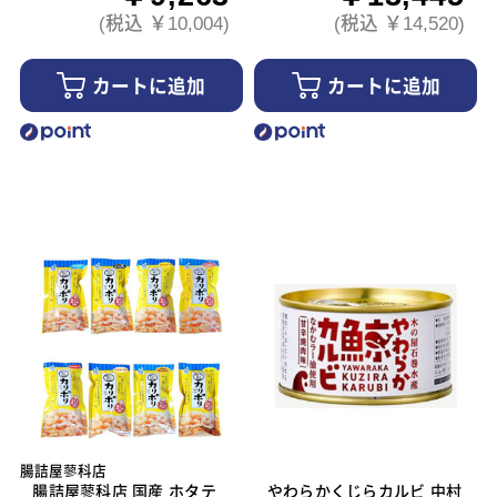
(税込 ￥10,004)
(税込 ￥14,520)
カートに追加
カートに追加
腸詰屋蓼科店
腸詰屋蓼科店 国産 ホタテ
やわらかくじらカルビ 中村