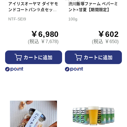
アイリスオーヤマ ダイヤモ
渋川飯塚ファーム ペパーミ
ンドコートパン９点セット
ント×甘夏【期間限定】
ＩＨ・ガス火対応
NTF-SEI9
100g
￥6,980
￥602
(税込 ￥7,678)
(税込 ￥650)
カートに追加
カートに追加