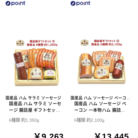
国産品 ハム サラミ ソーセージ
国産品 ハム ソーセージ ベーコン
国産品 ハム サラミ ソーセ
一本物ハム
国産品 ハム ソーセージ ベ
ージ 腸詰屋 ギフトセット
ーコン 一本物ハム 腸詰屋
9
ギフトセット 13
6種類 約1,350g
6種類 約2,100g
￥9,263
￥13,445