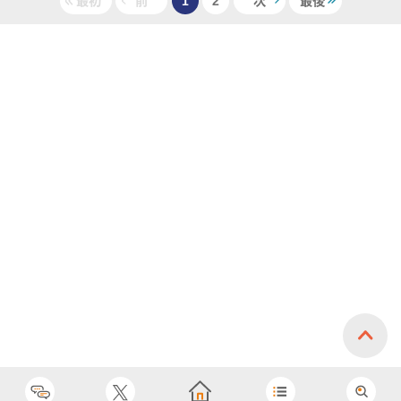
最初
前
1
2
次
最後