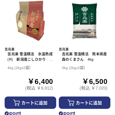
吉兆楽
吉兆楽
吉兆楽 雪温精法 氷温熟成
吉兆楽 雪温精法 熊本県産
(R) 新潟産こしひかり 4
森のくまさん 4kg
kg
4kg (2kgx2袋）
4kg (2kgx2袋）
￥6,400
￥6,500
(税込 ￥6,912)
(税込 ￥7,020)
カートに追加
カートに追加