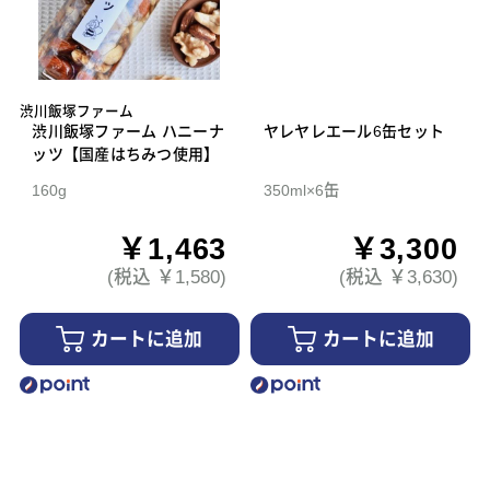
渋川飯塚ファーム
渋川飯塚ファーム ハニーナ
ヤレヤレエール6缶セット
ッツ【国産はちみつ使用】
160g
350ml×6缶
￥1,463
￥3,300
(税込 ￥1,580)
(税込 ￥3,630)
カートに追加
カートに追加