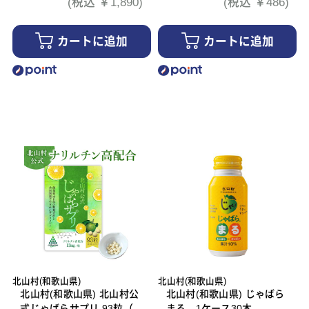
(税込 ￥1,890)
(税込 ￥486)
カートに追加
カートに追加
北山村(和歌山県)
北山村(和歌山県)
北山村(和歌山県) 北山村公
北山村(和歌山県) じゃばら
式じゃばらサプリ 93粒（3
まる 1ケース30本