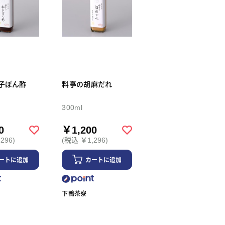
子ぽん酢
料亭の胡麻だれ
300ml
0
￥1,200
296)
(税込 ￥1,296)
ートに追加
カートに追加
下鴨茶寮