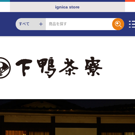
ignica store
すべて