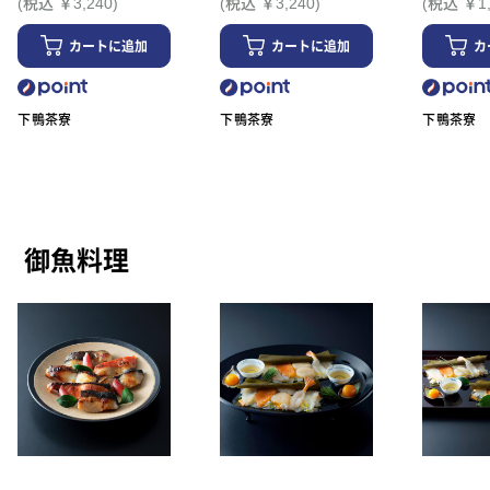
(税込 ￥3,240)
(税込 ￥3,240)
(税込 ￥1,
カートに追加
カートに追加
カ
下鴨茶寮
下鴨茶寮
下鴨茶寮
御魚料理