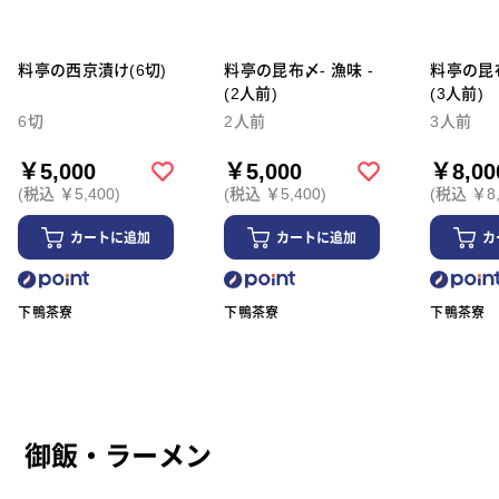
料亭の西京漬け(6切)
料亭の昆布〆- 漁味 -
料亭の昆布
(2人前)
(3人前)
6切
2人前
3人前
￥5,000
￥5,000
￥8,00
(税込 ￥5,400)
(税込 ￥5,400)
(税込 ￥8,
カートに追加
カートに追加
カ
下鴨茶寮
下鴨茶寮
下鴨茶寮
御飯・ラーメン