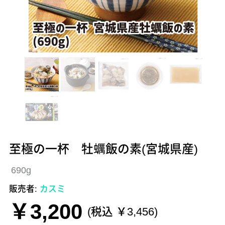
至極の一杯 牡蠣飯の素(宮城県産)
690g
販売者:
カスミ
￥3,200
(税込 ￥3,456)