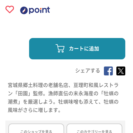
カートに追加
シェアする
宮城県郷土料理の老舗名店、亘理町和風レストラ
ン「田園」監修。漁師直伝の末永海産の「牡蠣の
潮煮」を厳選しよう。牡蠣味噌も添えて、牡蠣の
風味がさらに増します。
このショップを見る
このカテゴリーを見る