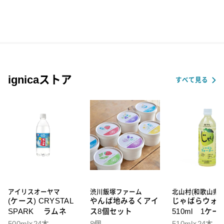
ignicaストア
すべて見る
アイリスオーヤマ
渋川飯塚ファーム
北山村(和歌山県)
(ケース) CRYSTAL
やんば地みるくアイ
じゃばらウォ
SPARK ラムネ
ス8個セット
510ml 1ケー
本入