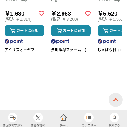
500ml×24本
8個
510ml×24本
￥1,680
￥2,963
￥5,520
(税込 ￥1,814)
(税込 ￥3,200)
(税込 ￥5,961)
カートに追加
カートに追加
カートに
アイリスオーヤマ
渋川飯塚ファーム (ア
じゃばら村 ignic
イスクリーム)
お困りですか？
お得な情報
ホーム
カテゴリー
検索する