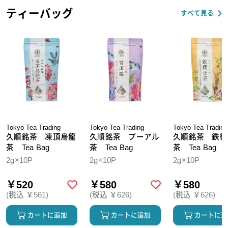
ティーバッグ
すべて見る
Tokyo Tea Trading
Tokyo Tea Trading
Tokyo Tea Trading
久順銘茶 凍頂烏龍
久順銘茶 プーアル
久順銘茶 鉄観
茶 Tea Bag
茶 Tea Bag
茶 Tea Bag
2g×10P
2g×10P
2g×10P
￥520
￥580
￥580
(税込 ￥561)
(税込 ￥626)
(税込 ￥626)
カートに追加
カートに追加
カートに追