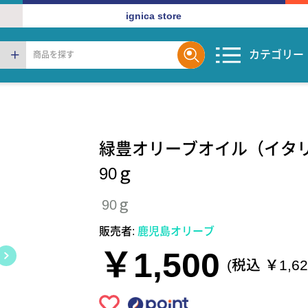
ignica store
カテゴリー
緑豊オリーブオイル（イ
90ｇ
90ｇ
販売者:
鹿児島オリーブ
￥1,500
(税込 ￥1,62