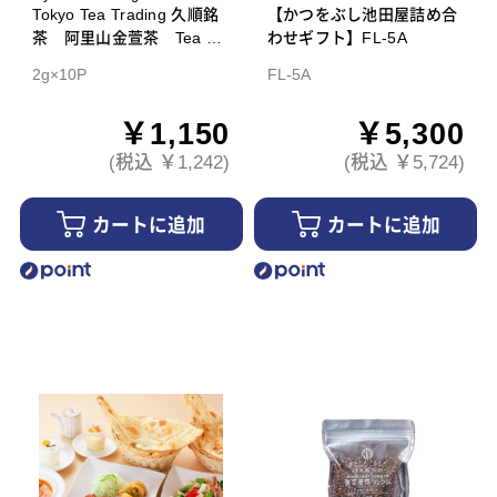
Tokyo Tea Trading 久順銘
【かつをぶし池田屋詰め合
茶 阿里山金萱茶 Tea Ba
わせギフト】FL-5A
g
2g×10P
FL-5A
￥1,150
￥5,300
(税込 ￥1,242)
(税込 ￥5,724)
カートに追加
カートに追加