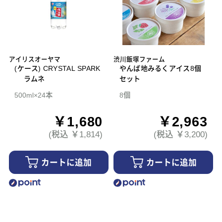
アイリスオーヤマ
渋川飯塚ファーム
(ケース) CRYSTAL SPARK
やんば地みるくアイス8個
ラムネ
セット
500ml×24本
8個
￥1,680
￥2,963
(税込 ￥1,814)
(税込 ￥3,200)
カートに追加
カートに追加