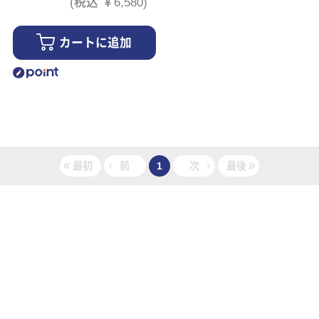
(税込 ￥6,580)
カートに追加
最初
前
1
次
最後