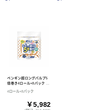
ペンギン超ロングパルプ5
倍巻き4ロール×8パック ダ
ブル トイレットペーパー
4ロール×8パック
￥5,982