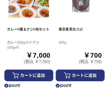
カレー5種＆ナン5枚セット
東京麦茶丸つぶ
カレー200g×5＋ナン
200g
150g×5
￥7,000
￥700
(税込 ￥7,560)
(税込 ￥756)
カートに追加
カートに追加