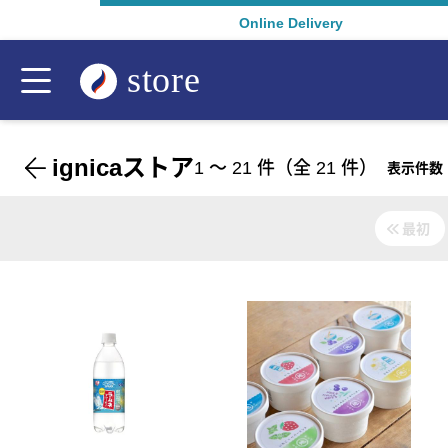
Online Delivery
ignicaストア
1
〜
21
件（全
21
件）
表示件数
最初