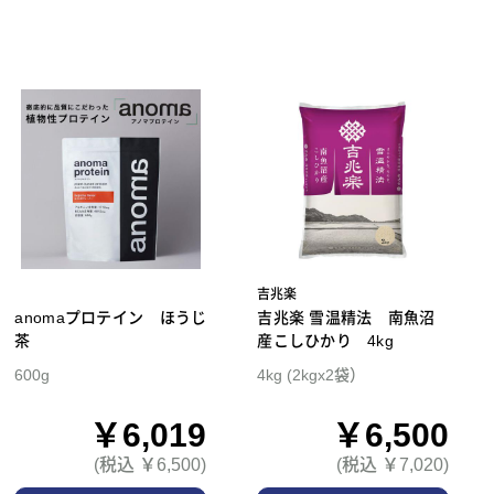
吉兆楽
anomaプロテイン ほうじ
吉兆楽 雪温精法 南魚沼
茶
産こしひかり 4kg
600g
4kg (2kgx2袋）
￥6,019
￥6,500
(税込 ￥6,500)
(税込 ￥7,020)