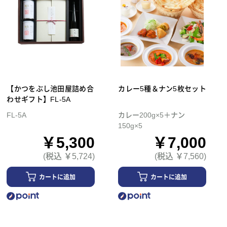
【かつをぶし池田屋詰め合
カレー5種＆ナン5枚セット
わせギフト】FL-5A
FL-5A
カレー200g×5＋ナン
150g×5
￥5,300
￥7,000
(税込 ￥5,724)
(税込 ￥7,560)
カートに追加
カートに追加