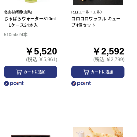
北山村(和歌山県)
R.L(エール・エル）
じゃばらウォーター510ml
コロコロワッフル キュー
1ケース24本入
ブ4個セット
510ml×24本
￥5,520
￥2,592
(税込 ￥5,961)
(税込 ￥2,799)
カートに追加
カートに追加