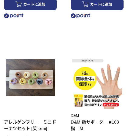
カートに追加
カートに追加
D&M
アレルゲンフリー ミニド
D&M 指サポーター #103
ーナツセット [笑-emi]
指 M