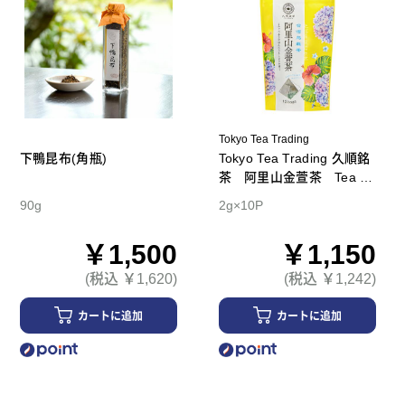
Tokyo Tea Trading
下鴨昆布(角瓶)
Tokyo Tea Trading 久順銘
茶 阿里山金萱茶 Tea B
ag
90g
2g×10P
￥1,500
￥1,150
(税込 ￥1,620)
(税込 ￥1,242)
カートに追加
カートに追加