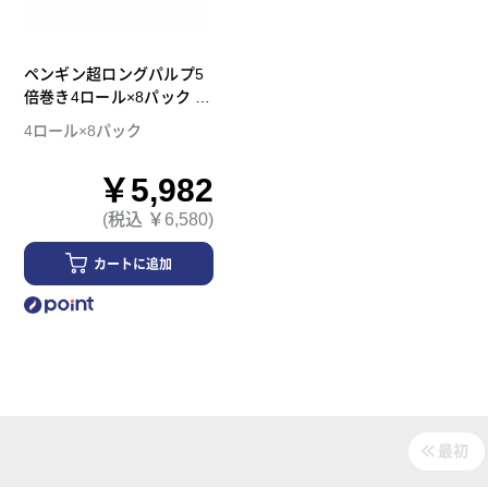
ペンギン超ロングパルプ5
倍巻き4ロール×8パック ダ
ブル トイレットペーパー
4ロール×8パック
￥5,982
(税込 ￥6,580)
カートに追加
最初