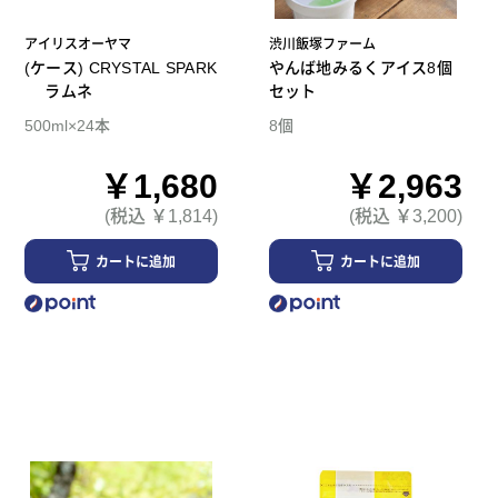
アイリスオーヤマ
渋川飯塚ファーム
(ケース) CRYSTAL SPARK
やんば地みるくアイス8個
ラムネ
セット
500ml×24本
8個
￥1,680
￥2,963
(税込 ￥1,814)
(税込 ￥3,200)
カートに追加
カートに追加