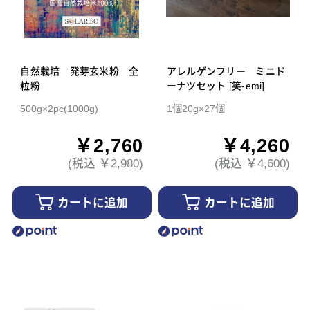
自然栽培 発芽玄米粉 全
アレルゲンフリー ミニド
粒粉
ーナツセット [笑-emi]
500g×2pc(1000g)
1個20g×27個
￥2,760
￥4,260
(税込 ￥2,980)
(税込 ￥4,600)
カートに追加
カートに追加