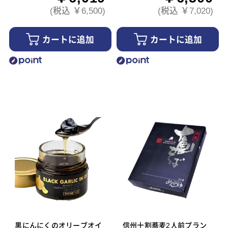
(税込 ￥6,500)
(税込 ￥7,020)
カートに追加
カートに追加
黒にんにくのオリーブオイ
信州十割蕎麦2人前プラン