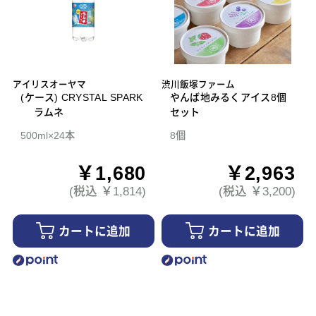
アイリスオーヤマ
渋川飯塚ファーム
(ケース) CRYSTAL SPARK
やんば地みるくアイス8個
ラムネ
セット
500ml×24本
8個
￥1,680
￥2,963
(税込 ￥1,814)
(税込 ￥3,200)
カートに追加
カートに追加