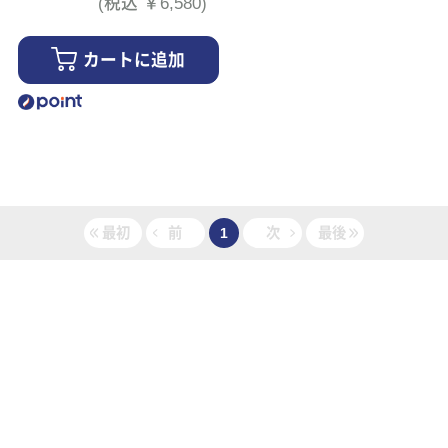
(税込 ￥6,580)
カートに追加
最初
前
1
次
最後