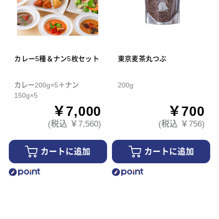
カレー5種＆ナン5枚セット
東京麦茶丸つぶ
カレー200g×5＋ナン
200g
150g×5
￥7,000
￥700
(税込 ￥7,560)
(税込 ￥756)
カートに追加
カートに追加