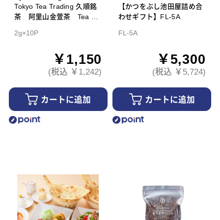
Tokyo Tea Trading 久順銘
【かつをぶし池田屋詰め合
茶 阿里山金萱茶 Tea Ba
わせギフト】FL-5A
g
2g×10P
FL-5A
￥1,150
￥5,300
(税込 ￥1,242)
(税込 ￥5,724)
カートに追加
カートに追加