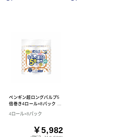
ペンギン超ロングパルプ5
倍巻き4ロール×8パック ダ
ブル トイレットペーパー
4ロール×8パック
￥5,982