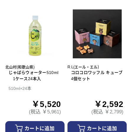
北山村(和歌山県)
R.L(エール・エル）
じゃばらウォーター510ml
コロコロワッフル キューブ
1ケース24本入
4個セット
510ml×24本
￥5,520
￥2,592
(税込 ￥5,961)
(税込 ￥2,799)
カートに追加
カートに追加