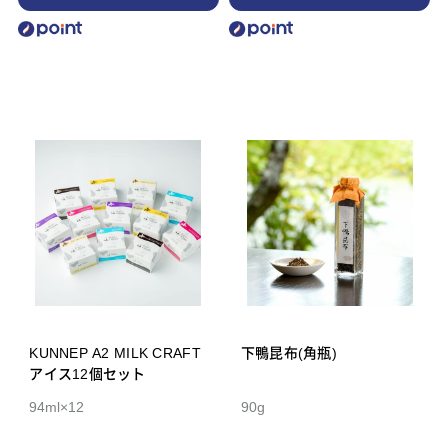
KUNNEP A2 MILK CRAFT
下鴨昆布(角瓶)
アイス12個セット
94ml×12
90g